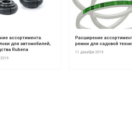
ние ассортимента.
Расширение ассортимент
локи для автомобилей,
ремни для садовой техни
дства Rubena
11 декабря 2019
 2019