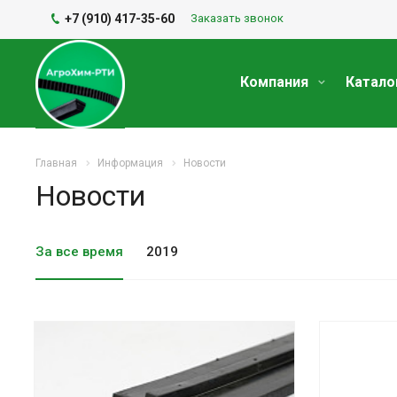
+7 (910) 417-35-60
Заказать звонок
Компания
Катало
Главная
Информация
Новости
Новости
За все время
2019