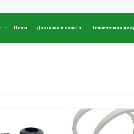
г
Цены
Доставка и оплата
Техническая док