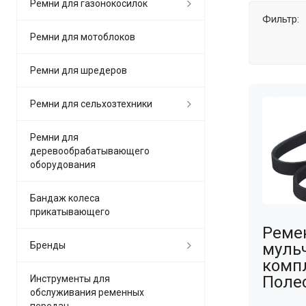
Ремни для газонокосилок
Фильтр:
Ремни для мотоблоков
Ремни для шредеров
Ремни для сельхозтехники
Ремни для
деревообрабатывающего
оборудования
Бандаж колеса
прикатывающего
Реме
Бренды
муль
комп
Поле
Инструменты для
обслуживания ременных
передач