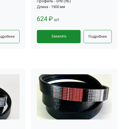
Профиль - SPB (УБ)
Длина - 1900 мм
624 ₽
шт.
Заказать
одробнее
Подробнее