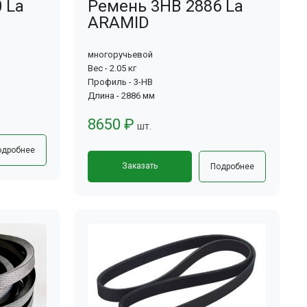
 La
Ремень 3HB 2886 La
ARAMID
многоручьевой
Вес - 2.05 кг
Профиль - 3-HB
Длина - 2886 мм
8650 ₽
шт.
одробнее
Заказать
Подробнее