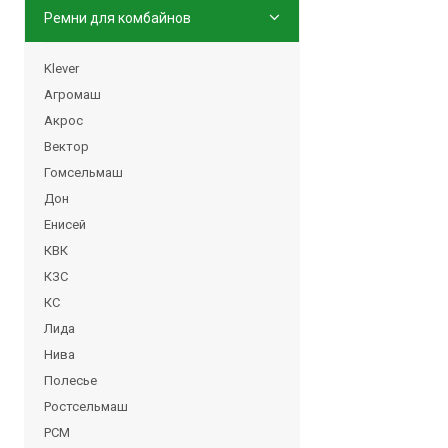
Ремни для комбайнов
Klever
Агромаш
Акрос
Вектор
Гомсельмаш
Дон
Енисей
КВК
КЗС
КС
Лида
Нива
Полесье
Ростсельмаш
РСМ