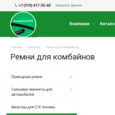
+7 (910) 417-35-60
Заказать звонок
Компания
Катало
Главная
Каталог
Ремни для комбайнов
Ремни для комбайнов
Приводные ремни
Сальники, манжеты для
автомобилей
Фильтры для С/Х техники