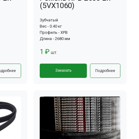
(5VX1060)
Зубчатый
Вес - 0.40 кг
Профиль - XPB
Длина - 2680 мм
1 ₽
шт.
Заказать
одробнее
Подробнее