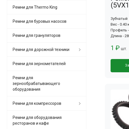
(5VX1
Ремни для Thermo King
Зубчатый
Ремни для буровых насосов
Вес - 0.40 
Профиль -
Ремни для грануляторов
Длина - 2
1 ₽
шт.
Ремни для дорожной техники
Ремни для зернометателей
За
Ремни для
зернообрабатывающего
оборудования
Ремни для компрессоров
Ремни для оборудования
ресторанов и кафе