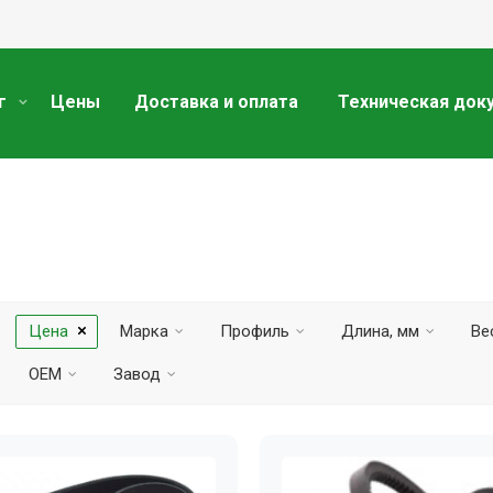
г
Цены
Доставка и оплата
Техническая док
Цена
Марка
Профиль
Длина, мм
Вес
OEM
Завод