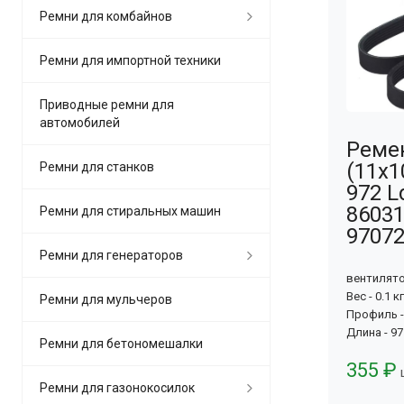
Ремни для комбайнов
Ремни для импортной техники
Приводные ремни для
автомобилей
Ремен
(11х1
Ремни для станков
972 Ld
86031
Ремни для стиральных машин
97072
Ремни для генераторов
вентилят
Вес - 0.1 кг
Ремни для мульчеров
Профиль -
Длина - 9
Ремни для бетономешалки
355 ₽
Ремни для газонокосилок