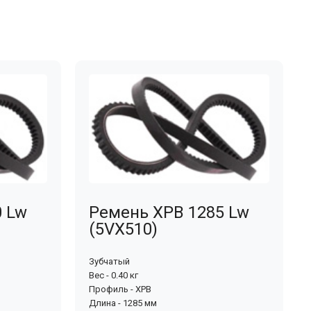
0 Lw
Ремень XPB 1285 Lw
(5VX510)
Зубчатый
Вес - 0.40 кг
Профиль - XPB
Длина - 1285 мм