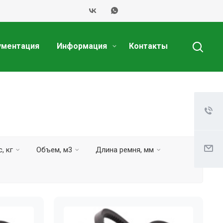
ументация
Информация
Контакты
, кг
Объем, м3
Длина ремня, мм