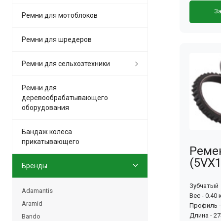
За
Ремни для мотоблоков
Ремни для шредеров
Ремни для сельхозтехники
Ремни для
деревообрабатывающего
оборудования
Бандаж колеса
прикатывающего
Реме
(5VX1
Бренды
Зубчатый
Adamantis
Вес - 0.40 
Aramid
Профиль -
Длина - 2
Bando