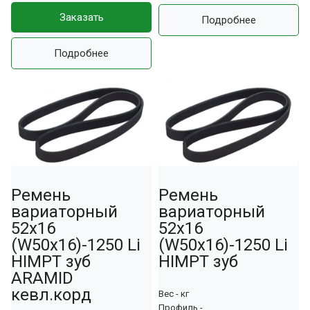
Заказать
Подробнее
Подробнее
Ремень
Ремень
вариаторный
вариаторный
52х16
52х16
(W50х16)-1250 Li
(W50х16)-1250 Li
HIMPT зуб
HIMPT зуб
ARAMID
кевл.корд
Вес - кг
Профиль -