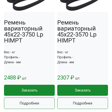
Ремень
Ремень
вариаторный
вариаторный
45х22-3750 Lp
45х22-3570 Lp
HIMPT
HIMPT
Вес - кг
Вес - кг
Профиль -
Профиль -
Длина - мм
Длина - мм
2488 ₽
2307 ₽
шт.
шт.
Заказать
Заказать
Подробнее
Подробнее