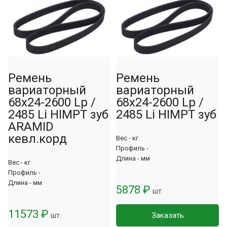
Ремень
Ремень
вариаторный
вариаторный
68х24-2600 Lp /
68х24-2600 Lp /
2485 Li HIMPT зуб
2485 Li HIMPT зуб
ARAMID
кевл.корд
Вес - кг
Профиль -
Длина - мм
Вес - кг
Профиль -
Длина - мм
5878 ₽
шт.
11573 ₽
шт.
Заказать