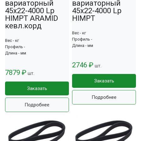
вариаторный
вариаторный
45х22-4000 Lp
45х22-4000 Lp
HIMPT ARAMID
HIMPT
кевл.корд
Вес - кг
Профиль -
Вес - кг
Длина - мм
Профиль -
Длина - мм
2746 ₽
шт.
7879 ₽
шт.
Заказать
Заказать
Подробнее
Подробнее