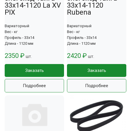
33х14-1120 Lа XV
33х14-1120
PIX
Rubena
Вариаторный
Вариаторный
Вес - кг
Вес - кг
Профиль - 33х14
Профиль - 33х14
Длина - 1120 мм
Длина - 1120 мм
2350 ₽
2420 ₽
шт.
шт.
Заказать
Заказать
Подробнее
Подробнее