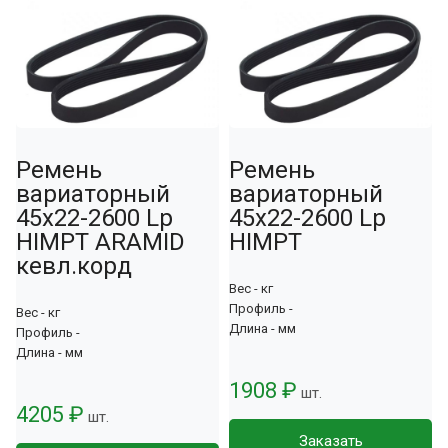
Ремень
Ремень
вариаторный
вариаторный
45х22-2600 Lp
45х22-2600 Lp
HIMPT ARAMID
HIMPT
кевл.корд
Вес - кг
Профиль -
Вес - кг
Длина - мм
Профиль -
Длина - мм
1908 ₽
шт.
4205 ₽
шт.
Заказать