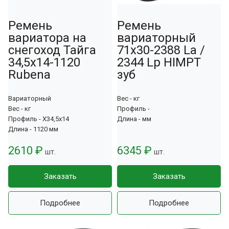
Ремень
Ремень
вариатора на
вариаторный
снегоход Тайга
71х30-2388 La /
34,5х14-1120
2344 Lp HIMPT
Rubena
зуб
Вариаторный
Вес - кг
Вес - кг
Профиль -
Профиль - X34,5x14
Длина - мм
Длина - 1120 мм
2610 ₽
6345 ₽
шт.
шт.
Заказать
Заказать
Подробнее
Подробнее