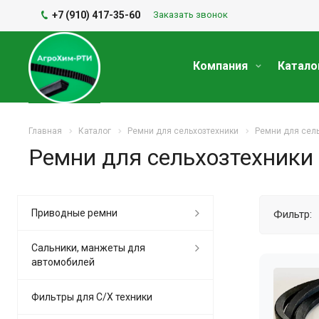
+7 (910) 417-35-60
Заказать звонок
Компания
Катало
Главная
Каталог
Ремни для сельхозтехники
Ремни для сел
Ремни для сельхозтехники
Приводные ремни
Фильтр:
Сальники, манжеты для
автомобилей
Фильтры для С/Х техники