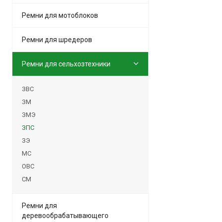
Ремни для мотоблоков
Ремни для шредеров
Ремни для сельхозтехники
ЗВС
ЗМ
ЗМЭ
ЗПС
ЗЭ
МС
ОВС
СМ
Ремни для
деревообрабатывающего