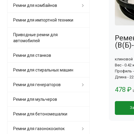
Ремни для комбайнов
Ремни для импортной техники
Приводные ремни для
Ремен
автомобилей
(В(Б)
Ремни для станков
клиновой
Вес - 0.42 
Ремни для стиральных машин
Профиль - 
Длина - 2
Ремни для генераторов
478 ₽
Ремни для мульчеров
За
Ремни для бетономешалки
Ремни для газонокосилок