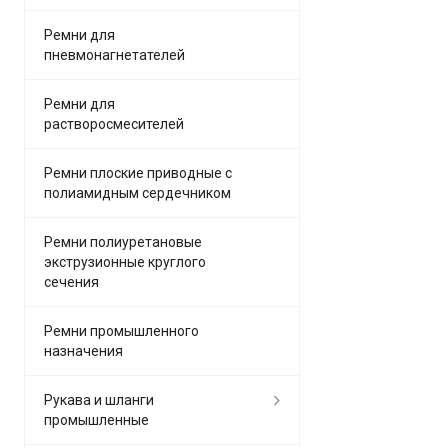
Ремни для
пневмонагнетателей
Ремни для
растворосмесителей
Ремни плоские приводные с
полиамидным сердечником
Ремни полиуретановые
экструзионные круглого
сечения
Ремни промышленного
назначения
Рукава и шланги
промышленные