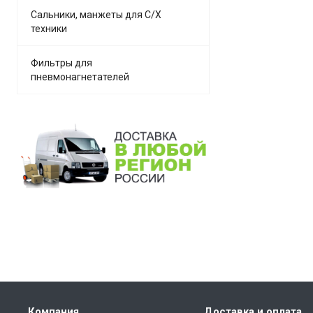
Сальники, манжеты для С/Х
техники
Фильтры для
пневмонагнетателей
Компания
Доставка и оплата