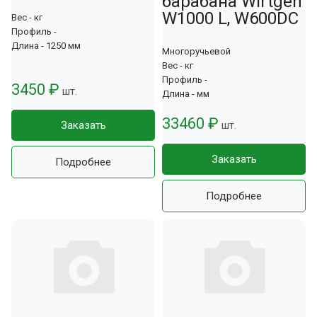
барабана Wirtgen
W1000 L, W600DС
Вес - кг
Профиль -
Длина - 1250 мм
Многоручьевой
Вес - кг
Профиль -
3450 ₽
шт.
Длина - мм
33460 ₽
Заказать
шт.
Заказать
Подробнее
Подробнее