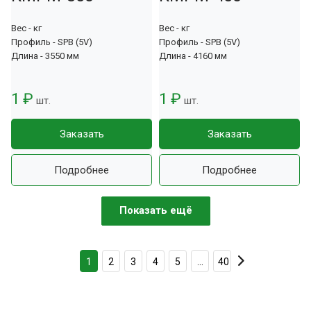
Вес - кг
Вес - кг
Профиль - SPB (5V)
Профиль - SPB (5V)
Длина - 3550 мм
Длина - 4160 мм
1 ₽
1 ₽
шт.
шт.
Заказать
Заказать
Подробнее
Подробнее
Показать ещё
1
2
3
4
5
...
40