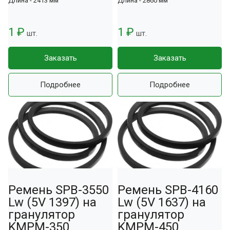
Длина - 2413 мм
Длина - 2860 мм
1 ₽
1 ₽
шт.
шт.
Заказать
Заказать
Подробнее
Подробнее
Ремень SPB-3550
Ремень SPB-4160
Lw (5V 1397) на
Lw (5V 1637) на
гранулятор
гранулятор
KMPM-350
KMPM-450