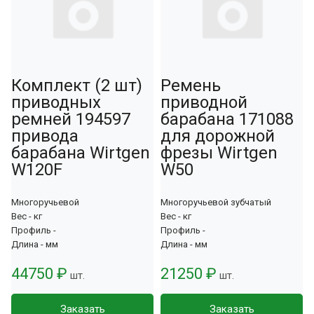
Комплект (2 шт)
Ремень
приводных
приводной
ремней 194597
барабана 171088
привода
для дорожной
барабана Wirtgen
фрезы Wirtgen
W120F
W50
Многоручьевой
Многоручьевой зубчатый
Вес - кг
Вес - кг
Профиль -
Профиль -
Длина - мм
Длина - мм
44750 ₽
21250 ₽
шт.
шт.
Заказать
Заказать