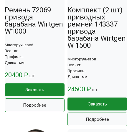
Ремень 72069
Комплект (2 шт)
привода
приводных
барабана Wirtgen
ремней 143337
W1000
привода
барабана Wirtgen
W 1500
Многоручьевой
Вес - кг
Профиль -
Многоручьевой
Длина - мм
Вес - кг
Профиль -
20400 ₽
шт.
Длина - мм
24600 ₽
Заказать
шт.
Заказать
Подробнее
Подробнее