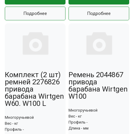
Подробнее
Подробнее
Комплект (2 шт)
Ремень 2044867
ремней 2276826
привода
привода
барабана Wirtgen
барабана Wirtgen
W100
W60. W100 L
Многоручьевой
Вес - кг
Многоручьевой
Профиль -
Вес - кг
Длина - мм
Профиль -