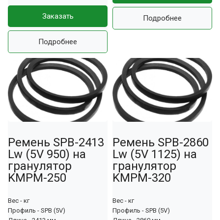
Заказать
Подробнее
Подробнее
Ремень SPB-2413
Ремень SPB-2860
Lw (5V 950) на
Lw (5V 1125) на
гранулятор
гранулятор
KMPM-250
KMPM-320
Вес - кг
Вес - кг
Профиль - SPB (5V)
Профиль - SPB (5V)