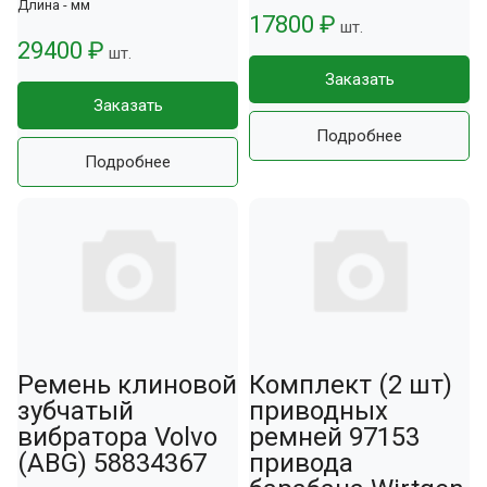
Длина - мм
17800 ₽
шт.
29400 ₽
шт.
Заказать
Заказать
Подробнее
Подробнее
Ремень клиновой
Комплект (2 шт)
зубчатый
приводных
вибратора Volvo
ремней 97153
(ABG) 58834367
привода