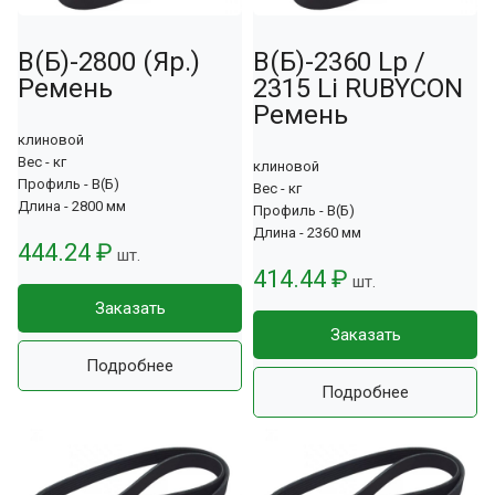
В(Б)-2800 (Яр.)
В(Б)-2360 Lp /
Ремень
2315 Li RUBYCON
Ремень
клиновой
Вес - кг
клиновой
Профиль - В(Б)
Вес - кг
Длина - 2800 мм
Профиль - В(Б)
Длина - 2360 мм
444.24 ₽
шт.
414.44 ₽
шт.
Заказать
Заказать
Подробнее
Подробнее