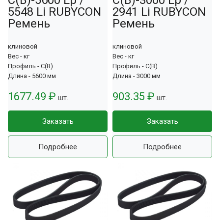
5548 Li RUBYCON
2941 Li RUBYCON
Ремень
Ремень
клиновой
клиновой
Вес - кг
Вес - кг
Профиль - С(В)
Профиль - С(В)
Длина - 5600 мм
Длина - 3000 мм
1677.49 ₽
903.35 ₽
шт.
шт.
Заказать
Заказать
Подробнее
Подробнее