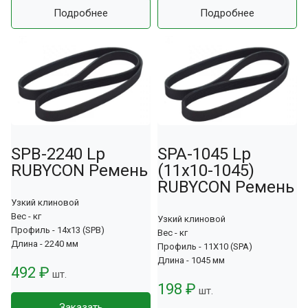
Подробнее
Подробнее
SPB-2240 Lp
SPA-1045 Lp
RUBYCON Ремень
(11x10-1045)
RUBYCON Ремень
Узкий клиновой
Вес - кг
Узкий клиновой
Профиль - 14x13 (SPB)
Вес - кг
Длина - 2240 мм
Профиль - 11X10 (SPA)
Длина - 1045 мм
492 ₽
шт.
198 ₽
шт.
Заказать