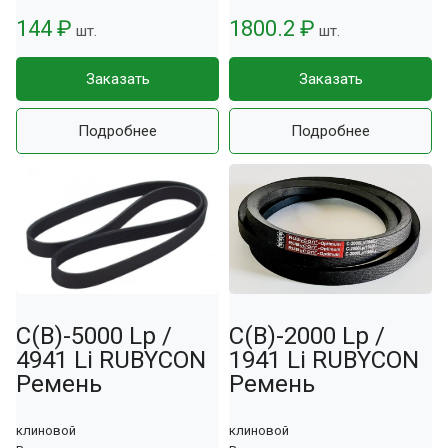
144 ₽
1800.2 ₽
шт.
шт.
Заказать
Заказать
Подробнее
Подробнее
С(В)-5000 Lp /
С(В)-2000 Lp /
4941 Li RUBYCON
1941 Li RUBYCON
Ремень
Ремень
клиновой
клиновой