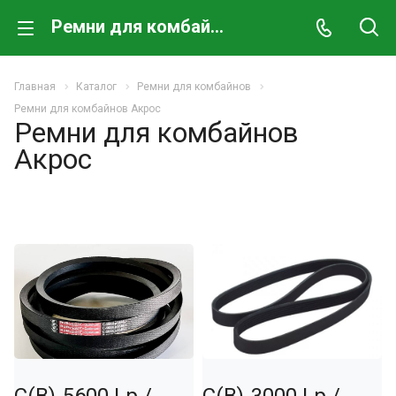
Ремни для комбайнов Акрос
Главная
Каталог
Ремни для комбайнов
Ремни для комбайнов Акрос
Ремни для комбайнов
Акрос
С(В)-5600 Lp /
С(В)-3000 Lp /