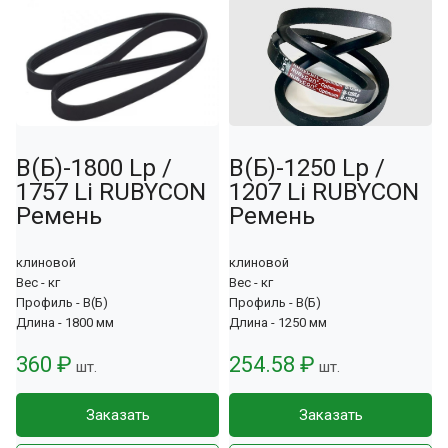
В(Б)-1800 Lp /
В(Б)-1250 Lp /
1757 Li RUBYCON
1207 Li RUBYCON
Ремень
Ремень
клиновой
клиновой
Вес - кг
Вес - кг
Профиль - В(Б)
Профиль - В(Б)
Длина - 1800 мм
Длина - 1250 мм
360 ₽
254.58 ₽
шт.
шт.
Заказать
Заказать