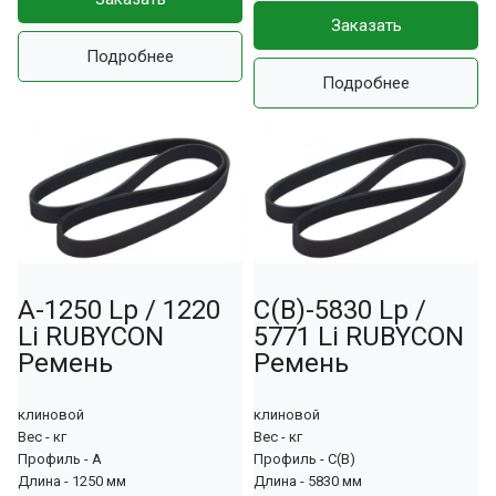
Заказать
Подробнее
Подробнее
A-1250 Lp / 1220
С(В)-5830 Lp /
Li RUBYCON
5771 Li RUBYCON
Ремень
Ремень
клиновой
клиновой
Вес - кг
Вес - кг
Профиль - А
Профиль - С(В)
Длина - 1250 мм
Длина - 5830 мм