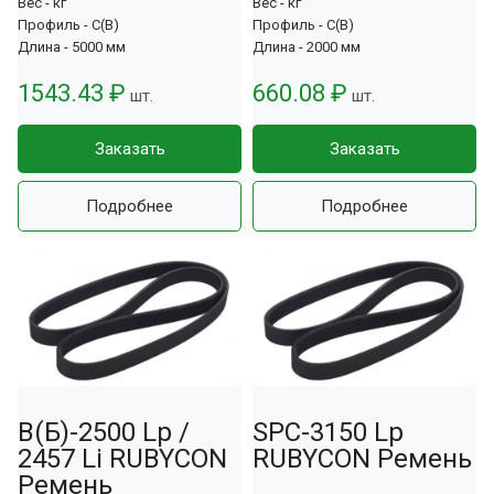
Вес - кг
Вес - кг
Профиль - С(В)
Профиль - С(В)
Длина - 5000 мм
Длина - 2000 мм
1543.43 ₽
660.08 ₽
шт.
шт.
Заказать
Заказать
Подробнее
Подробнее
В(Б)-2500 Lp /
SPC-3150 Lp
2457 Li RUBYCON
RUBYCON Ремень
Ремень