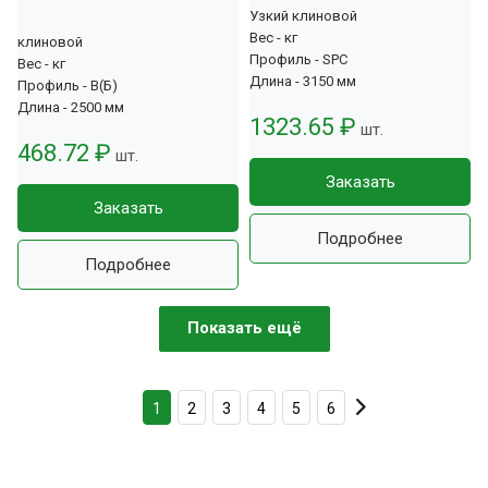
Узкий клиновой
Вес - кг
клиновой
Профиль - SPC
Вес - кг
Длина - 3150 мм
Профиль - В(Б)
Длина - 2500 мм
1323.65 ₽
шт.
468.72 ₽
шт.
Заказать
Заказать
Подробнее
Подробнее
Показать ещё
1
2
3
4
5
6