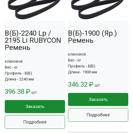
В(Б)-2240 Lp /
В(Б)-1900 (Яр.)
2195 Li RUBYCON
Ремень
Ремень
клиновой
Вес - кг
клиновой
Профиль - В(Б)
Вес - кг
Длина - 1900 мм
Профиль - В(Б)
Длина - 2240 мм
346.32 ₽
шт.
396.38 ₽
шт.
Заказать
Заказать
Подробнее
Подробнее