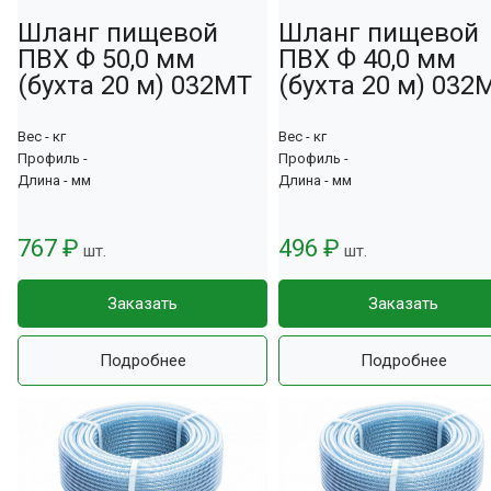
Шланг пищевой
Шланг пищевой
ПВХ Ф 50,0 мм
ПВХ Ф 40,0 мм
(бухта 20 м) 032МТ
(бухта 20 м) 032
Вес - кг
Вес - кг
Профиль -
Профиль -
Длина - мм
Длина - мм
767 ₽
496 ₽
шт.
шт.
Заказать
Заказать
Подробнее
Подробнее