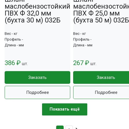
маслобензостойкий
маслобензостой
ПВХ Ф 32,0 мм
ПВХ Ф 25,0 мм
(бухта 30 м) 032Б
(бухта 50 м) 032Б
Вес - кг
Вес - кг
Профиль -
Профиль -
Длина - мм
Длина - мм
386 ₽
267 ₽
шт.
шт.
Заказать
Заказать
Подробнее
Подробнее
Показать ещё