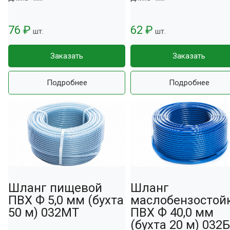
76 ₽
62 ₽
шт.
шт.
Заказать
Заказать
Подробнее
Подробнее
Шланг пищевой
Шланг
ПВХ Ф 5,0 мм (бухта
маслобензостой
50 м) 032МТ
ПВХ Ф 40,0 мм
(бухта 20 м) 032Б