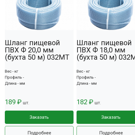
Шланг пищевой
Шланг пищевой
ПВХ Ф 20,0 мм
ПВХ Ф 18,0 мм
(бухта 50 м) 032МТ
(бухта 50 м) 032
Вес - кг
Вес - кг
Профиль -
Профиль -
Длина - мм
Длина - мм
189 ₽
182 ₽
шт.
шт.
Заказать
Заказать
Подробнее
Подробнее