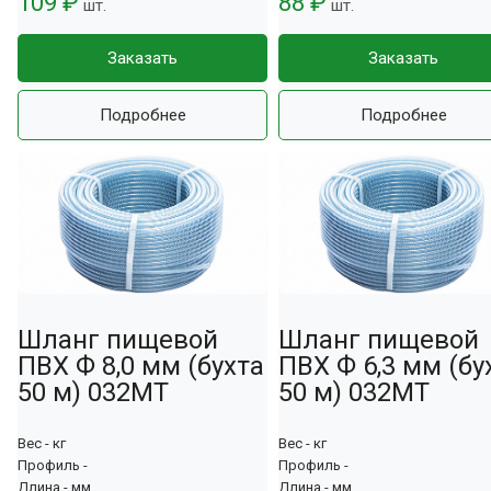
109 ₽
88 ₽
шт.
шт.
Заказать
Заказать
Подробнее
Подробнее
Шланг пищевой
Шланг пищевой
ПВХ Ф 8,0 мм (бухта
ПВХ Ф 6,3 мм (бу
50 м) 032МТ
50 м) 032МТ
Вес - кг
Вес - кг
Профиль -
Профиль -
Длина - мм
Длина - мм