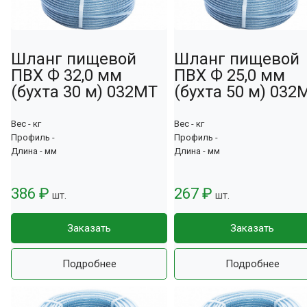
Шланг пищевой
Шланг пищевой
ПВХ Ф 32,0 мм
ПВХ Ф 25,0 мм
(бухта 30 м) 032МТ
(бухта 50 м) 032
Вес - кг
Вес - кг
Профиль -
Профиль -
Длина - мм
Длина - мм
386 ₽
267 ₽
шт.
шт.
Заказать
Заказать
Подробнее
Подробнее