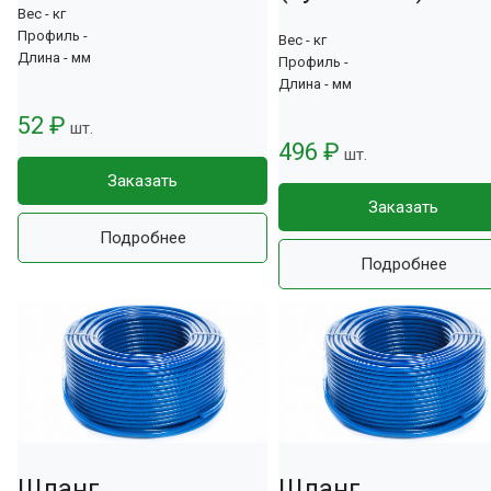
Вес - кг
Профиль -
Вес - кг
Длина - мм
Профиль -
Длина - мм
52 ₽
шт.
496 ₽
шт.
Заказать
Заказать
Подробнее
Подробнее
Шланг
Шланг