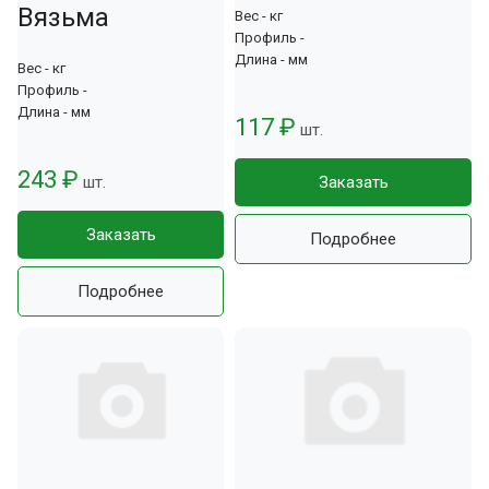
Вязьма
Вес - кг
Профиль -
Длина - мм
Вес - кг
Профиль -
Длина - мм
117 ₽
шт.
243 ₽
шт.
Заказать
Заказать
Подробнее
Подробнее