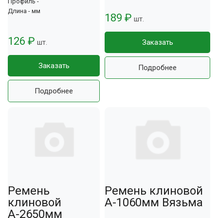
Профиль -
Длина - мм
189 ₽
шт.
126 ₽
шт.
Заказать
Заказать
Подробнее
Подробнее
Ремень
Ремень клиновой
клиновой
А-1060мм Вязьма
А-2650мм