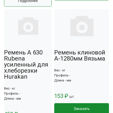
Подробнее
Ремень А 630
Ремень клиновой
Rubena
А-1280мм Вязьма
усиленный для
хлеборезки
Вес - кг
Hurakan
Профиль -
Длина - мм
Вес - кг
Профиль -
153 ₽
шт.
Длина - мм
Заказать