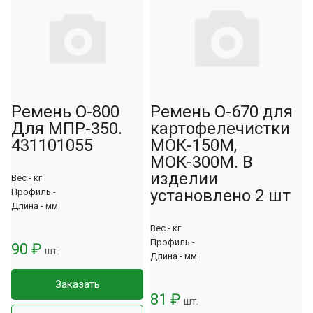
Ремень О-800
Ремень О-670 для
Для МПР-350.
картофелечистки
431101055
МОК-150М,
МОК-300М. В
изделии
Вес - кг
установлено 2 шт
Профиль -
Длина - мм
Вес - кг
Профиль -
90 ₽
шт.
Длина - мм
Заказать
81 ₽
шт.