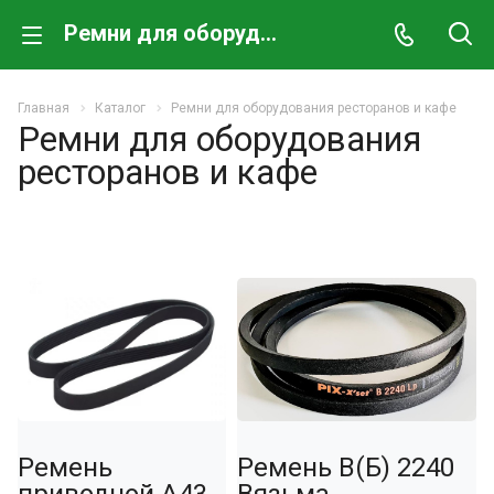
Ремни для оборудования ресторанов и кафе
Главная
Каталог
Ремни для оборудования ресторанов и кафе
Ремни для оборудования
ресторанов и кафе
Ремень
Ремень В(Б) 2240
приводной A43
Вязьма