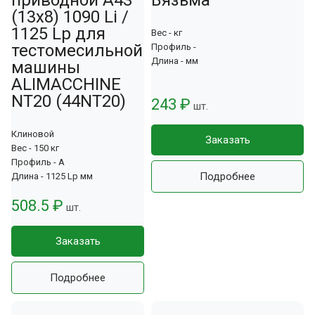
(13x8) 1090 Li /
1125 Lp для
Вес - кг
тестомесильной
Профиль -
Длина - мм
машины
ALIMACCHINE
NT20 (44NT20)
243 ₽
шт.
Клиновой
Заказать
Вес - 150 кг
Профиль - A
Подробнее
Длина - 1125 Lp мм
508.5 ₽
шт.
Заказать
Подробнее