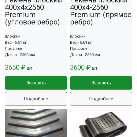
400x4x2560
400x4-2560
Premium
Premium (прямое
(угловое ребро)
ребро)
плоский
плоский
Вес - 6.61 кг
Вес - 6.61 кг
Профиль -
Профиль -
Длина - 2560 мм
Длина - 2560 мм
3650 ₽
3600 ₽
шт.
шт.
Заказать
Заказать
Подробнее
Подробнее