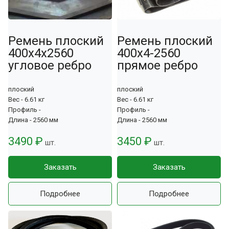
Ремень плоский
Ремень плоский
400x4x2560
400x4-2560
угловое ребро
прямое ребро
плоский
плоский
Вес - 6.61 кг
Вес - 6.61 кг
Профиль -
Профиль -
Длина - 2560 мм
Длина - 2560 мм
3490 ₽
3450 ₽
шт.
шт.
Заказать
Заказать
Подробнее
Подробнее