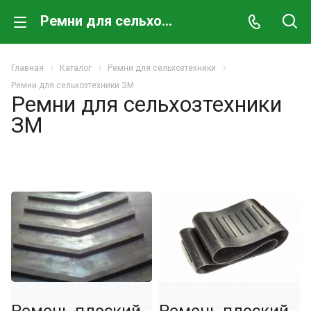
Ремни для сельхозтехники ЗМ
Главная
Каталог
Ремни для сельхозтехники
Ремни для сельхозтехники ЗМ
Ремни для сельхозтехники
ЗМ
Ремень плоский
Ремень плоский