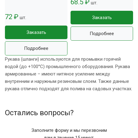
68.5 ₽
шт.
72 ₽
шт.
Заказать
Заказать
Подробнее
Подробнее
Рукава (шланги) используются для промывки горячей
водой (до +100°С) промышленного оборудования. Рукава
армированные – имеют нитяное усиление между
внутренним и наружным резиновым слоем. Также данные
рукава отлично подходят для полива на садовых участках.
Остались вопросы?
Заполните форму и мы перезвоним
вам в течение 15 минут