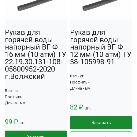
Рукав для
Рукав для
горячей воды
горячей воды
напорный ВГ Ф
напорный ВГ Ф
16 мм (10 атм) ТУ
12 мм (10 атм) ТУ
22.19.30.131-108-
38-105998-91
05800952-2020
г.Волжский
Вес - кг
Профиль -
Длина - мм
Вес - кг
Профиль -
Длина - мм
82 ₽
шт.
99 ₽
шт.
Заказать