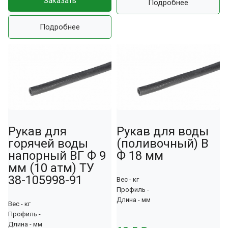
Заказать
Подробнее
Подробнее
Рукав для
Рукaв для воды
горячей воды
(поливочный) В
напорный ВГ Ф 9
Ф 18 мм
мм (10 атм) ТУ
38-105998-91
Вес - кг
Профиль -
Длина - мм
Вес - кг
Профиль -
Длина - мм