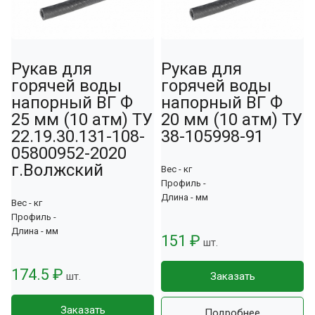
Рукав для
Рукав для
горячей воды
горячей воды
напорный ВГ Ф
напорный ВГ Ф
25 мм (10 атм) ТУ
20 мм (10 атм) ТУ
22.19.30.131-108-
38-105998-91
05800952-2020
г.Волжский
Вес - кг
Профиль -
Длина - мм
Вес - кг
Профиль -
Длина - мм
151 ₽
шт.
174.5 ₽
шт.
Заказать
Заказать
Подробнее