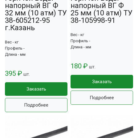
напорный ВГ Ф
напорный ВГ Ф
32 мм (10 атм) ТУ
25 мм (10 атм) ТУ
38-605212-95
38-105998-91
г.Казань
Вес - кг
Профиль -
Вес - кг
Длина - мм
Профиль -
Длина - мм
180 ₽
шт.
395 ₽
шт.
Заказать
Заказать
Подробнее
Подробнее