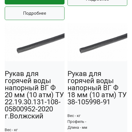
Подробнее
Рукав для
Рукав для
горячей воды
горячей воды
напорный ВГ Ф
напорный ВГ Ф
20 мм (10 атм) ТУ
18 мм (10 атм) ТУ
22.19.30.131-108-
38-105998-91
05800952-2020
г.Волжский
Вес - кг
Профиль -
Длина - мм
Вес - кг