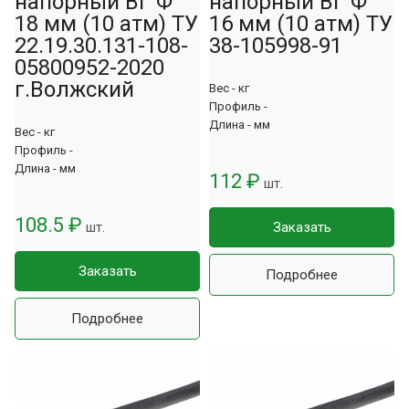
напорный ВГ Ф
напорный ВГ Ф
18 мм (10 атм) ТУ
16 мм (10 атм) ТУ
22.19.30.131-108-
38-105998-91
05800952-2020
г.Волжский
Вес - кг
Профиль -
Длина - мм
Вес - кг
Профиль -
Длина - мм
112 ₽
шт.
108.5 ₽
шт.
Заказать
Заказать
Подробнее
Подробнее