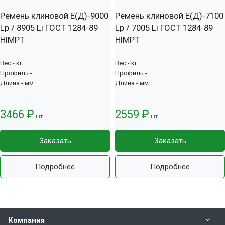
Ремень клиновой Е(Д)-9000
Ремень клиновой Е(Д)-7100
Lp / 8905 Li ГОСТ 1284-89
Lp / 7005 Li ГОСТ 1284-89
HIMPT
HIMPT
Вес - кг
Вес - кг
Профиль -
Профиль -
Длина - мм
Длина - мм
3466 ₽
2559 ₽
шт.
шт.
Заказать
Заказать
Подробнее
Подробнее
Компания