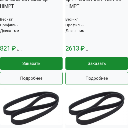
HIMPT
HIMPT
Вес - кг
Вес - кг
Профиль -
Профиль -
Длина - мм
Длина - мм
821 ₽
2613 ₽
шт.
шт.
Заказать
Заказать
Подробнее
Подробнее