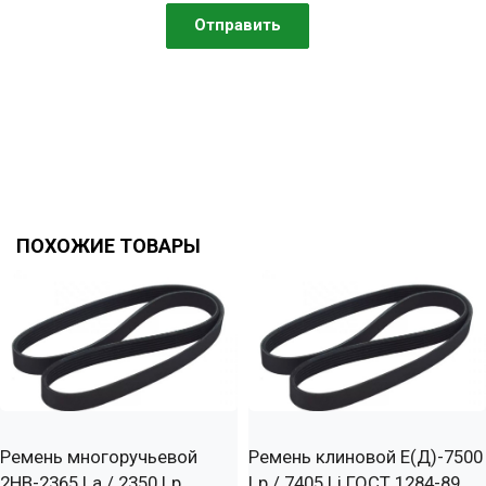
ПОХОЖИЕ ТОВАРЫ
Ремень многоручьевой
Ремень клиновой Е(Д)-7500
2НВ-2365 La / 2350 Lp
Lp / 7405 Li ГОСТ 1284-89