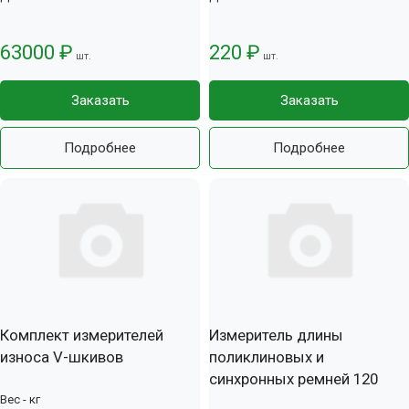
63000 ₽
220 ₽
шт.
шт.
Заказать
Заказать
Подробнее
Подробнее
Комплект измерителей
Измеритель длины
износа V-шкивов
поликлиновых и
синхронных ремней 120
Вес - кг