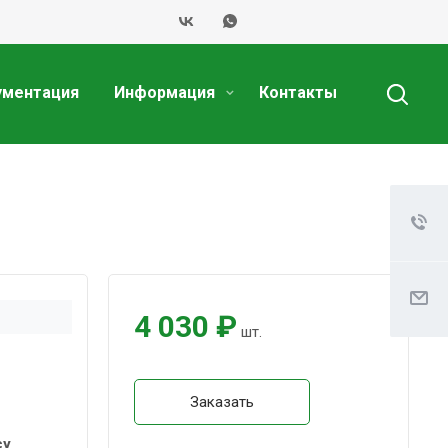
ументация
Информация
Контакты
4 030 ₽
шт.
Заказать
су