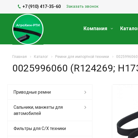
+7 (910) 417-35-60
Заказать звонок
Компания
Катало
Главная
Каталог
Ремни для импортной техники
0025996060 
0025996060 (R124269; H17
Приводные ремни
Сальники, манжеты для
автомобилей
Фильтры для С/Х техники