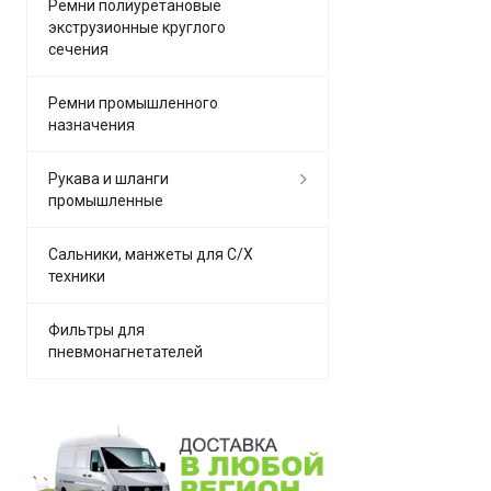
Ремни полиуретановые
экструзионные круглого
сечения
Ремни промышленного
назначения
Рукава и шланги
промышленные
Сальники, манжеты для С/Х
техники
Фильтры для
пневмонагнетателей