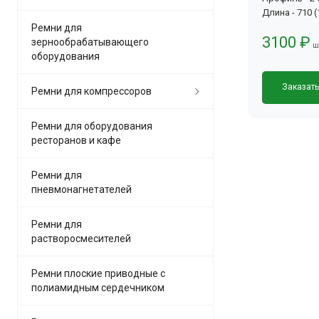
Длина - 710 
Ремни для
3100 ₽
зернообрабатывающего
ш
оборудования
Заказат
Ремни для компрессоров
Ремни для оборудования
ресторанов и кафе
Ремни для
пневмонагнетателей
Ремни для
растворосмесителей
Ремни плоские приводные с
полиамидным сердечником