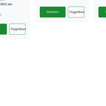
(1803) мм
Заказать
Подробнее
т.
ь
Подробнее