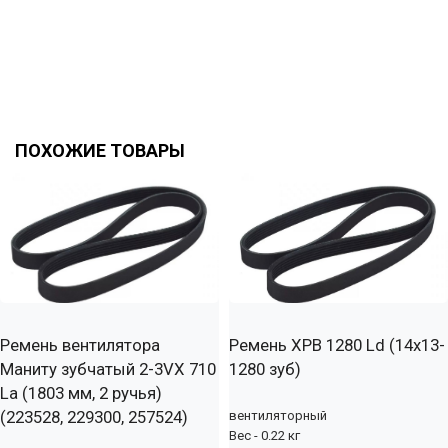
ПОХОЖИЕ ТОВАРЫ
Ремень вентилятора
Ремень XPB 1280 Ld (14х13-
Маниту зубчатый 2-3VX 710
1280 зуб)
La (1803 мм, 2 ручья)
(223528, 229300, 257524)
вентиляторный
Вес - 0.22 кг