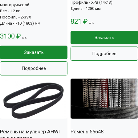
Профиль - XPB (14x13)
многоручьевой
Длина - 1280 мм
Вес - 1.2 кг
Профиль - 2-3VX
821 ₽
шт.
Длина - 710 (1803) мм
3100 ₽
Заказать
шт.
Заказать
Подробнее
Подробнее
Ремень на мульчер AHWI
Ремень 56648