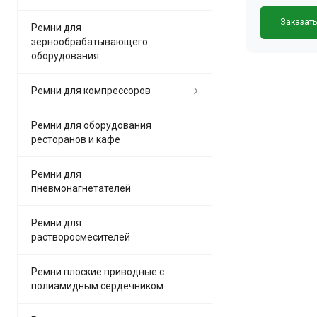
Заказат
Ремни для
зернообрабатывающего
оборудования
Ремни для компрессоров
Ремни для оборудования
ресторанов и кафе
Ремни для
пневмонагнетателей
Ремни для
растворосмесителей
Ремни плоские приводные с
полиамидным сердечником