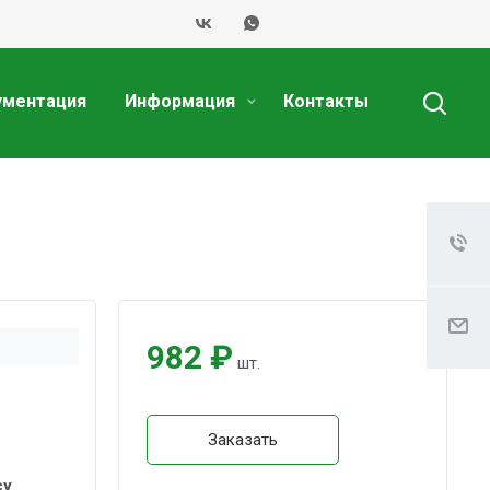
ументация
Информация
Контакты
982 ₽
шт.
Заказать
су