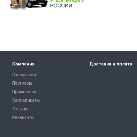
Компания
Доставка и оплата
О компании
Партнеры
Применение
Сертификаты
Отзывы
Реквизиты