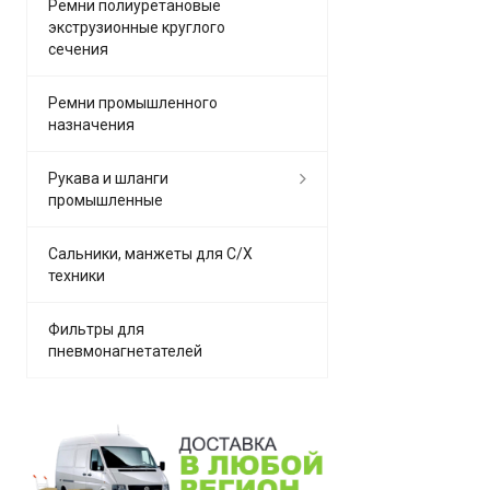
Ремни полиуретановые
экструзионные круглого
сечения
Ремни промышленного
назначения
Рукава и шланги
промышленные
Сальники, манжеты для С/Х
техники
Фильтры для
пневмонагнетателей