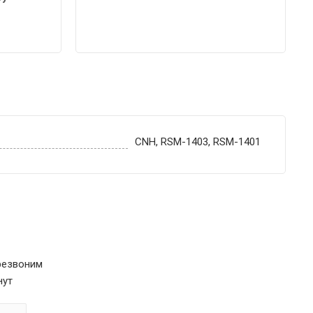
CNH, RSM-1403, RSM-1401
резвоним
нут