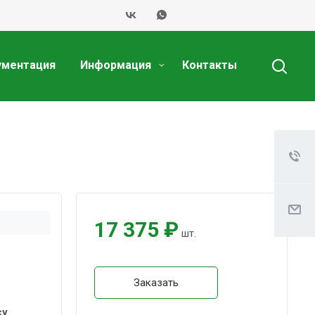
ументация
Информация
Контакты
17 375 ₽
шт.
Заказать
су