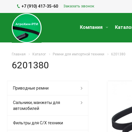
+7 (910) 417-35-60
Заказать звонок
Компания
Катало
Главная
Каталог
Ремни для импортной техники
6201380
6201380
Приводные ремни
Сальники, манжеты для
автомобилей
Фильтры для С/Х техники