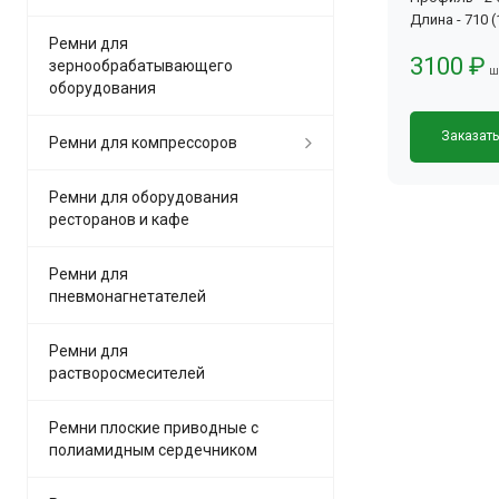
Длина - 710 
Ремни для
3100 ₽
зернообрабатывающего
ш
оборудования
Заказат
Ремни для компрессоров
Ремни для оборудования
ресторанов и кафе
Ремни для
пневмонагнетателей
Ремни для
растворосмесителей
Ремни плоские приводные с
полиамидным сердечником