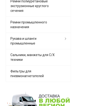
Ремни полиуретановые
экструзионные круглого
сечения
Ремни промышленного
назначения
Рукава и шланги
промышленные
Сальники, манжеты для С/Х
техники
Фильтры для
пневмонагнетателей