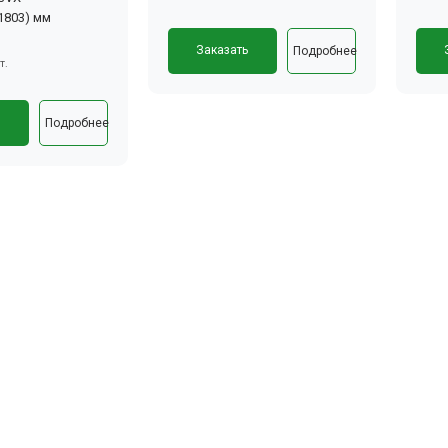
(1803) мм
Заказать
Подробнее
т.
ь
Подробнее