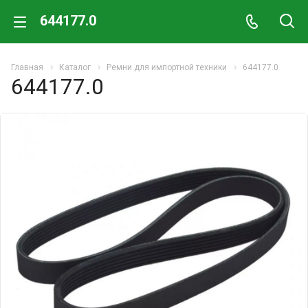
644177.0
Главная
Каталог
Ремни для импортной техники
644177.0
644177.0