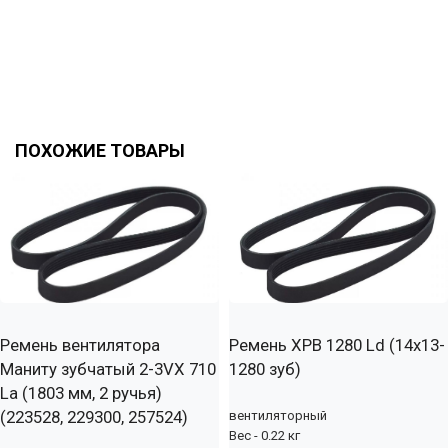
ПОХОЖИЕ ТОВАРЫ
Ремень вентилятора
Ремень XPB 1280 Ld (14х13-
Маниту зубчатый 2-3VX 710
1280 зуб)
La (1803 мм, 2 ручья)
(223528, 229300, 257524)
вентиляторный
Вес - 0.22 кг