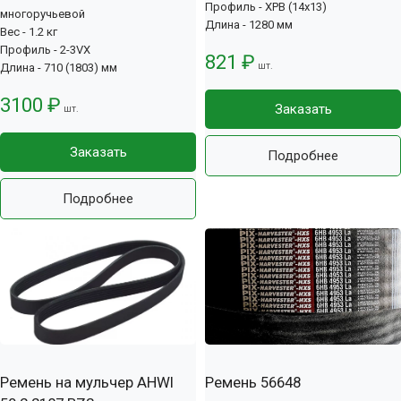
Профиль - XPB (14x13)
многоручьевой
Длина - 1280 мм
Вес - 1.2 кг
Профиль - 2-3VX
821 ₽
шт.
Длина - 710 (1803) мм
3100 ₽
Заказать
шт.
Заказать
Подробнее
Подробнее
Ремень на мульчер AHWI
Ремень 56648