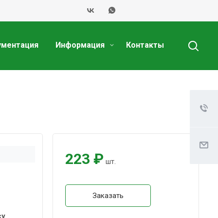
ументация
Информация
Контакты
223 ₽
шт.
Заказать
су