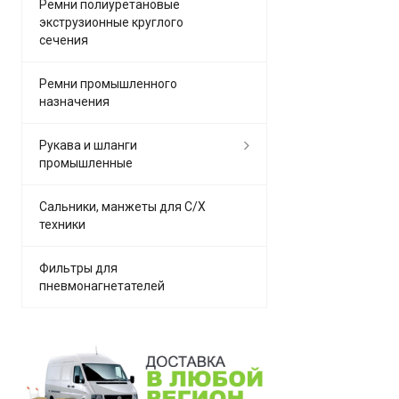
Ремни полиуретановые
экструзионные круглого
сечения
Ремни промышленного
назначения
Рукава и шланги
промышленные
Сальники, манжеты для С/Х
техники
Фильтры для
пневмонагнетателей