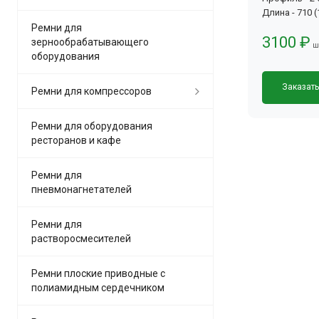
Длина - 710 
Ремни для
3100 ₽
зернообрабатывающего
ш
оборудования
Заказат
Ремни для компрессоров
Ремни для оборудования
ресторанов и кафе
Ремни для
пневмонагнетателей
Ремни для
растворосмесителей
Ремни плоские приводные с
полиамидным сердечником