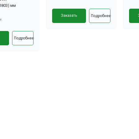
(1803) мм
Заказать
Подробнее
т.
ь
Подробнее