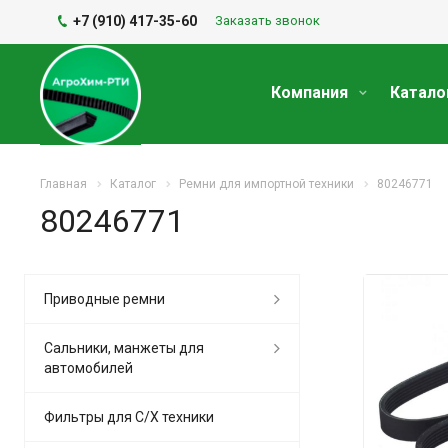
+7 (910) 417-35-60
Заказать звонок
Компания
Катало
Главная
Каталог
Ремни для импортной техники
80246771
80246771
Приводные ремни
Сальники, манжеты для
автомобилей
Фильтры для С/Х техники