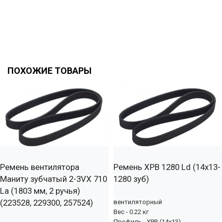
ПОХОЖИЕ ТОВАРЫ
Ремень вентилятора
Ремень XPB 1280 Ld (14х13-
Маниту зубчатый 2-3VX 710
1280 зуб)
La (1803 мм, 2 ручья)
(223528, 229300, 257524)
вентиляторный
Вес - 0.22 кг
Профиль - XPB (14x13)