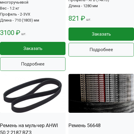
многоручьевой
Длина - 1280 мм
Вес - 1.2 кг
Профиль - 2-3VX
821 ₽
шт.
Длина - 710 (1803) мм
3100 ₽
Заказать
шт.
Заказать
Подробнее
Подробнее
Ремень на мульчер AHWI
Ремень 56648
50.2.2187.BZ3