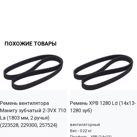
ПОХОЖИЕ ТОВАРЫ
Ремень вентилятора
Ремень XPB 1280 Ld (14х13-
Маниту зубчатый 2-3VX 710
1280 зуб)
La (1803 мм, 2 ручья)
(223528, 229300, 257524)
вентиляторный
Вес - 0.22 кг
Профиль - XPB (14x13)