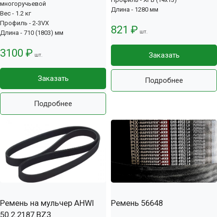
многоручьевой
Длина - 1280 мм
Вес - 1.2 кг
Профиль - 2-3VX
821 ₽
шт.
Длина - 710 (1803) мм
3100 ₽
Заказать
шт.
Заказать
Подробнее
Подробнее
Ремень на мульчер AHWI
Ремень 56648
50.2.2187.BZ3