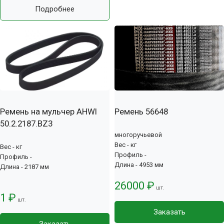
Подробнее
Ремень на мульчер AHWI
Ремень 56648
50.2.2187.BZ3
многоручьевой
Вес - кг
Вес - кг
Профиль -
Профиль -
Длина - 4953 мм
Длина - 2187 мм
26000 ₽
шт.
1 ₽
шт.
Заказать