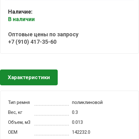
Наличие:
В наличии
Оптовые цены по запросу
+7 (910) 417-35-60
Характеристики
Тип ремня
поликлиновой
Вес, кг
0.3
Объем, м3
0.013
OEM
142232.0