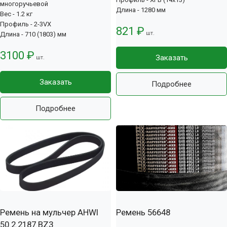
многоручьевой
Длина - 1280 мм
Вес - 1.2 кг
Профиль - 2-3VX
821 ₽
шт.
Длина - 710 (1803) мм
3100 ₽
Заказать
шт.
Заказать
Подробнее
Подробнее
Ремень на мульчер AHWI
Ремень 56648
50.2.2187.BZ3