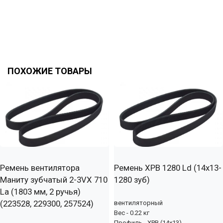
ПОХОЖИЕ ТОВАРЫ
Ремень вентилятора
Ремень XPB 1280 Ld (14х13-
Маниту зубчатый 2-3VX 710
1280 зуб)
La (1803 мм, 2 ручья)
(223528, 229300, 257524)
вентиляторный
Вес - 0.22 кг
Профиль - XPB (14x13)