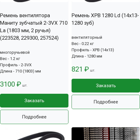
Ремень вентилятора
Ремень XPB 1280 Ld (14х13-
Маниту зубчатый 2-3VX 710
1280 зуб)
La (1803 мм, 2 ручья)
(223528, 229300, 257524)
вентиляторный
Вес - 0.22 кг
Профиль - XPB (14x13)
многоручьевой
Длина - 1280 мм
Вес - 1.2 кг
Профиль - 2-3VX
821 ₽
шт.
Длина - 710 (1803) мм
3100 ₽
Заказать
шт.
Заказать
Подробнее
Подробнее