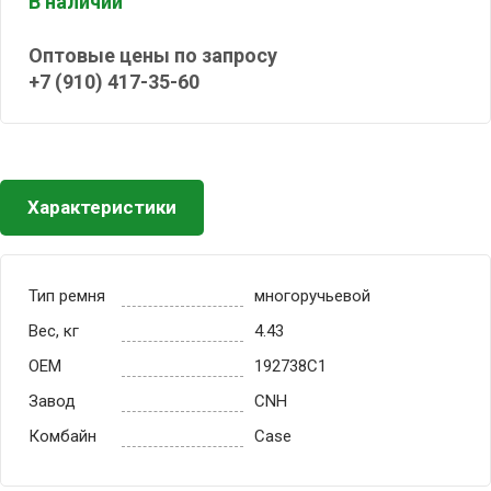
В наличии
Оптовые цены по запросу
+7 (910) 417-35-60
Характеристики
Тип ремня
многоручьевой
Вес, кг
4.43
OEM
192738C1
Завод
CNH
Комбайн
Case