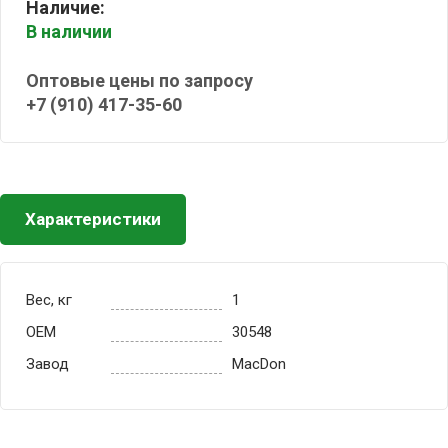
Наличие:
В наличии
Оптовые цены по запросу
+7 (910) 417-35-60
Характеристики
Вес, кг
1
OEM
30548
Завод
MacDon