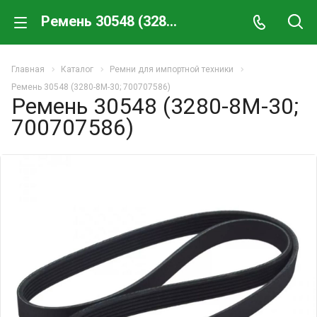
Ремень 30548 (3280-8M-30; 700707586)
Главная
Каталог
Ремни для импортной техники
Ремень 30548 (3280-8M-30; 700707586)
Ремень 30548 (3280-8M-30;
700707586)