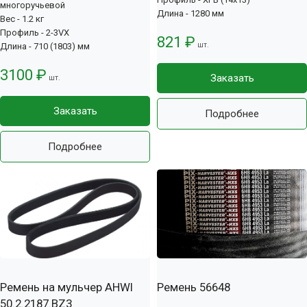
многоручьевой
Длина - 1280 мм
Вес - 1.2 кг
Профиль - 2-3VX
821 ₽
шт.
Длина - 710 (1803) мм
3100 ₽
Заказать
шт.
Заказать
Подробнее
Подробнее
Ремень на мульчер AHWI
Ремень 56648
50.2.2187.BZ3