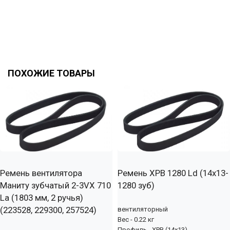
ПОХОЖИЕ ТОВАРЫ
Ремень вентилятора
Ремень XPB 1280 Ld (14х13-
Маниту зубчатый 2-3VX 710
1280 зуб)
La (1803 мм, 2 ручья)
(223528, 229300, 257524)
вентиляторный
Вес - 0.22 кг
Профиль - XPB (14x13)