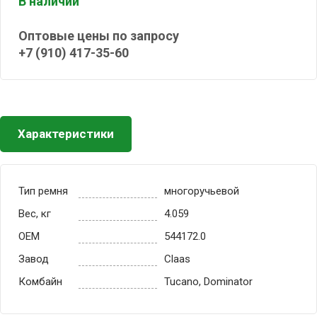
В наличии
Оптовые цены по запросу
+7 (910) 417-35-60
Характеристики
Тип ремня
многоручьевой
Вес, кг
4.059
OEM
544172.0
Завод
Claas
Комбайн
Tucano, Dominator