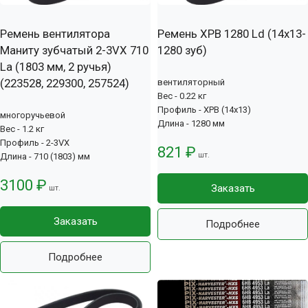
Ремень вентилятора
Ремень XPB 1280 Ld (14х13-
Маниту зубчатый 2-3VX 710
1280 зуб)
La (1803 мм, 2 ручья)
(223528, 229300, 257524)
вентиляторный
Вес - 0.22 кг
Профиль - XPB (14x13)
многоручьевой
Длина - 1280 мм
Вес - 1.2 кг
Профиль - 2-3VX
821 ₽
шт.
Длина - 710 (1803) мм
3100 ₽
Заказать
шт.
Заказать
Подробнее
Подробнее