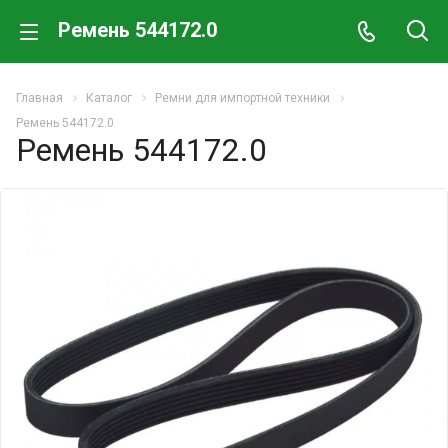
Ремень 544172.0
Главная
Каталог
Ремни для импортной техники
Ремень 544172.0
Ремень 544172.0