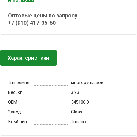
В наличии
Оптовые цены по запросу
+7 (910) 417-35-60
Характеристики
Тип ремня
многоручьевой
Вес, кг
3.93
OEM
545186.0
Завод
Claas
Комбайн
Tucano