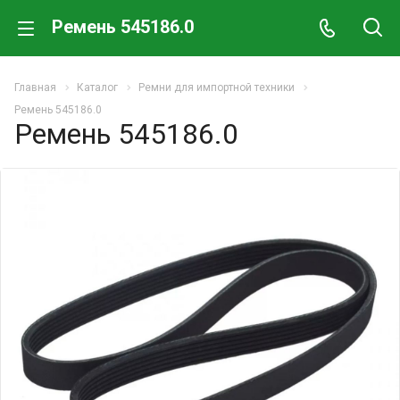
Ремень 545186.0
Главная
Каталог
Ремни для импортной техники
Ремень 545186.0
Ремень 545186.0