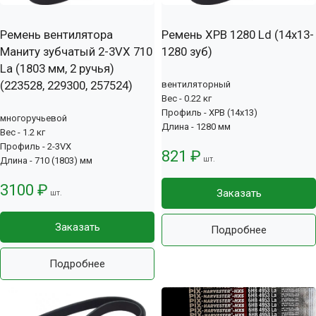
Ремень вентилятора
Ремень XPB 1280 Ld (14х13-
Маниту зубчатый 2-3VX 710
1280 зуб)
La (1803 мм, 2 ручья)
(223528, 229300, 257524)
вентиляторный
Вес - 0.22 кг
Профиль - XPB (14x13)
многоручьевой
Длина - 1280 мм
Вес - 1.2 кг
Профиль - 2-3VX
821 ₽
шт.
Длина - 710 (1803) мм
3100 ₽
Заказать
шт.
Заказать
Подробнее
Подробнее