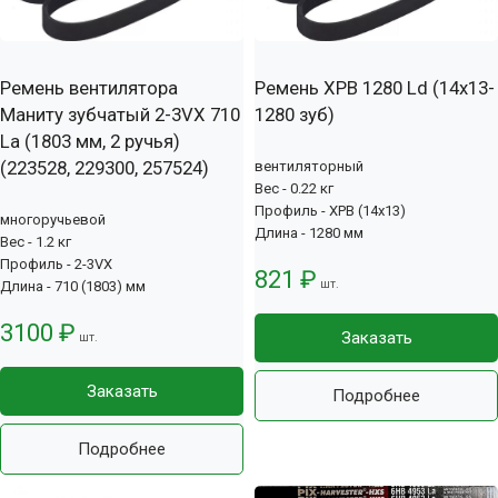
Ремень вентилятора
Ремень XPB 1280 Ld (14х13-
Маниту зубчатый 2-3VX 710
1280 зуб)
La (1803 мм, 2 ручья)
(223528, 229300, 257524)
вентиляторный
Вес - 0.22 кг
Профиль - XPB (14x13)
многоручьевой
Длина - 1280 мм
Вес - 1.2 кг
Профиль - 2-3VX
821 ₽
шт.
Длина - 710 (1803) мм
3100 ₽
Заказать
шт.
Заказать
Подробнее
Подробнее