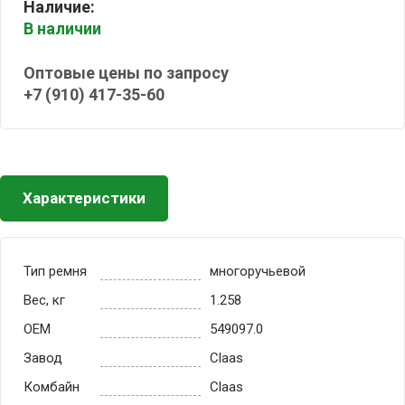
Наличие:
В наличии
Оптовые цены по запросу
+7 (910) 417-35-60
Характеристики
Тип ремня
многоручьевой
Вес, кг
1.258
OEM
549097.0
Завод
Claas
Комбайн
Claas