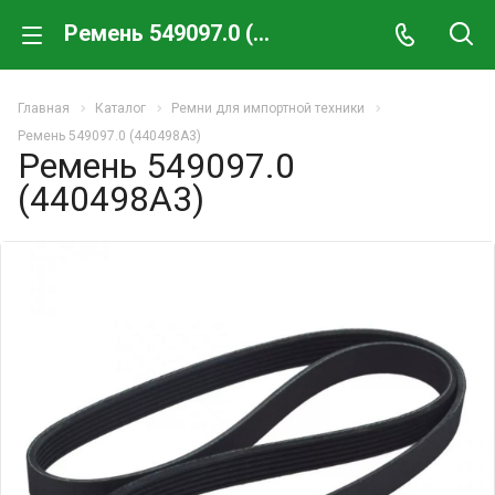
Ремень 549097.0 (440498A3)
Главная
Каталог
Ремни для импортной техники
Ремень 549097.0 (440498A3)
Ремень 549097.0
(440498A3)