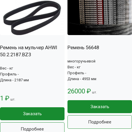
Ремень на мульчер AHWI
Ремень 56648
50.2.2187.BZ3
многоручьевой
Вес - кг
Вес - кг
Профиль -
Профиль -
Длина - 4953 мм
Длина - 2187 мм
26000 ₽
шт.
1 ₽
шт.
Заказать
Заказать
Подробнее
Подробнее