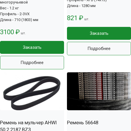
многоручьевой
Длина - 1280 мм
Вес - 1.2 кг
Профиль - 2-3VX
821 ₽
шт.
Длина - 710 (1803) мм
3100 ₽
Заказать
шт.
Заказать
Подробнее
Подробнее
Ремень на мульчер AHWI
Ремень 56648
50.2.2187.BZ3