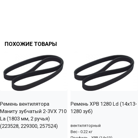
ПОХОЖИЕ ТОВАРЫ
Ремень вентилятора
Ремень XPB 1280 Ld (14х13-
Маниту зубчатый 2-3VX 710
1280 зуб)
La (1803 мм, 2 ручья)
(223528, 229300, 257524)
вентиляторный
Вес - 0.22 кг
Профиль - XPB (14x13)