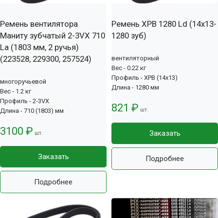
Ремень вентилятора
Ремень XPB 1280 Ld (14х13-
Маниту зубчатый 2-3VX 710
1280 зуб)
La (1803 мм, 2 ручья)
(223528, 229300, 257524)
вентиляторный
Вес - 0.22 кг
Профиль - XPB (14x13)
многоручьевой
Длина - 1280 мм
Вес - 1.2 кг
Профиль - 2-3VX
821 ₽
шт.
Длина - 710 (1803) мм
3100 ₽
Заказать
шт.
Заказать
Подробнее
Подробнее