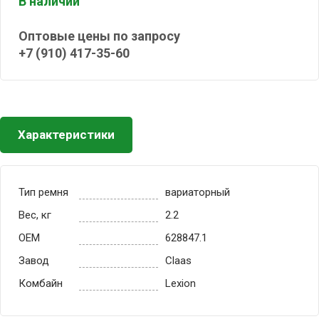
В наличии
Оптовые цены по запросу
+7 (910) 417-35-60
Характеристики
Тип ремня
вариаторный
Вес, кг
2.2
OEM
628847.1
Завод
Claas
Комбайн
Lexion