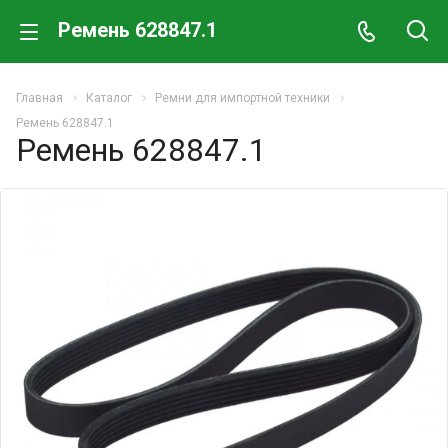
Ремень 628847.1
Главная
Каталог
Ремни для импортной техники
Ремень 628847.1
Ремень 628847.1