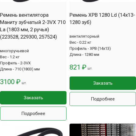
Ремень вентилятора
Ремень XPB 1280 Ld (14х13-
Маниту зубчатый 2-3VX 710
1280 зуб)
La (1803 мм, 2 ручья)
(223528, 229300, 257524)
вентиляторный
Вес - 0.22 кг
Профиль - XPB (14x13)
многоручьевой
Длина - 1280 мм
Вес - 1.2 кг
Профиль - 2-3VX
821 ₽
шт.
Длина - 710 (1803) мм
3100 ₽
Заказать
шт.
Заказать
Подробнее
Подробнее