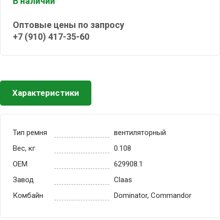
В наличии
Оптовые цены по запросу
+7 (910) 417-35-60
Характеристики
Тип ремня
вентиляторный
Вес, кг
0.108
OEM
629908.1
Завод
Claas
Комбайн
Dominator, Commandor