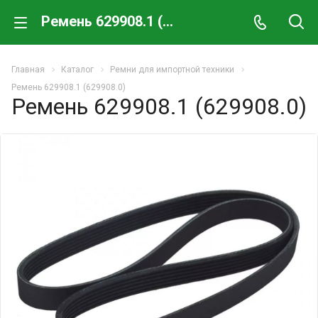
Ремень 629908.1 (629908.0)
Главная
Каталог
Ремни для импортной техники
Ремень 629908.1 (629908.0)
Ремень 629908.1 (629908.0)