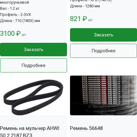
многоручьевой
Длина - 1280 мм
Вес - 1.2 кг
Профиль - 2-3VX
821 ₽
шт.
Длина - 710 (1803) мм
3100 ₽
Заказать
шт.
Заказать
Подробнее
Подробнее
Ремень на мульчер AHWI
Ремень 56648
50.2.2187.BZ3