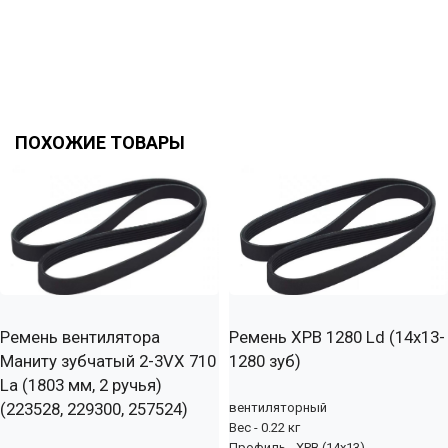
ПОХОЖИЕ ТОВАРЫ
Ремень вентилятора
Ремень XPB 1280 Ld (14х13-
Маниту зубчатый 2-3VX 710
1280 зуб)
La (1803 мм, 2 ручья)
(223528, 229300, 257524)
вентиляторный
Вес - 0.22 кг
Профиль - XPB (14x13)