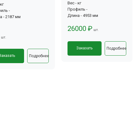
Вес - кг
 кг
Профиль -
иль -
Длина - 4953 мм
а - 2187 мм
26000 ₽
шт.
шт.
Заказать
Подробнее
Заказать
Подробнее