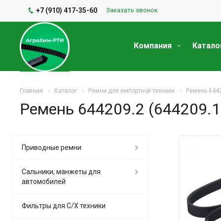
+7 (910) 417-35-60
Заказать звонок
Компания
Катало
Главная
Каталог
Ремни для импортной техники
Ремень 6442
Ремень 644209.2 (644209.1
Приводные ремни
Сальники, манжеты для
автомобилей
Фильтры для С/Х техники