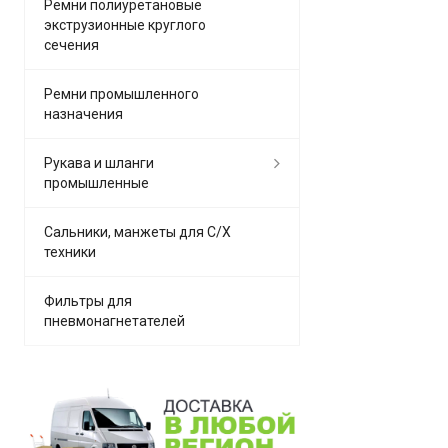
Ремни полиуретановые
экструзионные круглого
сечения
Ремни промышленного
назначения
Рукава и шланги
промышленные
Сальники, манжеты для С/Х
техники
Фильтры для
пневмонагнетателей