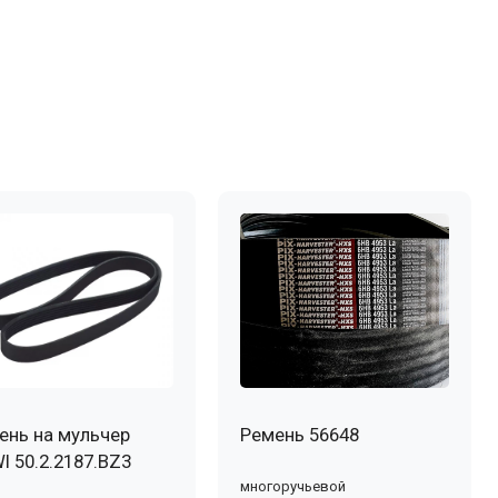
ень на мульчер
Ремень 56648
I 50.2.2187.BZ3
многоручьевой