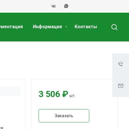
ументация
Информация
Контакты
3 506 ₽
шт.
Заказать
су