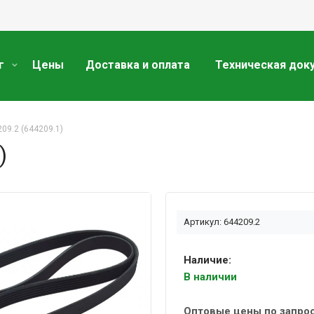
г
Цены
Доставка и оплата
Техническая док
09.2 (644209.1)
)
Артикул: 644209.2
Наличие:
В наличии
Оптовые цены по запро