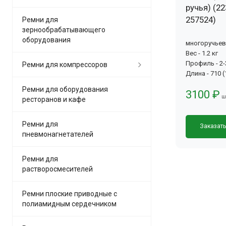
ручья) (22
257524)
Ремни для
зернообрабатывающего
оборудования
многоручье
Вес - 1.2 кг
Профиль - 2
Ремни для компрессоров
Длина - 710 
Ремни для оборудования
3100 ₽
ш
ресторанов и кафе
Ремни для
Заказат
пневмонагнетателей
Ремни для
растворосмесителей
Ремни плоские приводные с
полиамидным сердечником