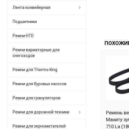
Лента конвейерная
Подшипники
Ремни HTD
ПОХОЖИЕ
Ремни вариаторные для
снегоходов
Ремни для Thermo King
Ремни для буровых насосов
Ремни для грануляторов
Ремни для дорожной техники
Ремень ве
Маниту зу
710 La (18
Ремни для зернометателей