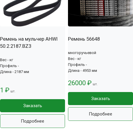
Ремень на мульчер AHWI
Ремень 56648
50.2.2187.BZ3
многоручьевой
Вес - кг
Вес - кг
Профиль -
Профиль -
Длина - 4953 мм
Длина - 2187 мм
26000 ₽
шт.
1 ₽
шт.
Заказать
Заказать
Подробнее
Подробнее