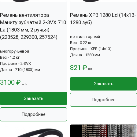
Ремень вентилятора
Ремень XPB 1280 Ld (14х13-
Маниту зубчатый 2-3VX 710
1280 зуб)
La (1803 мм, 2 ручья)
(223528, 229300, 257524)
вентиляторный
Вес - 0.22 кг
Профиль - XPB (14x13)
многоручьевой
Длина - 1280 мм
Вес - 1.2 кг
Профиль - 2-3VX
821 ₽
шт.
Длина - 710 (1803) мм
3100 ₽
Заказать
шт.
Заказать
Подробнее
Подробнее