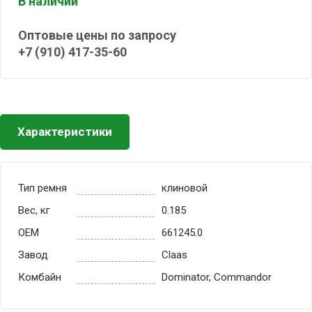
В наличии
Оптовые цены по запросу
+7 (910) 417-35-60
Характеристики
Тип ремня
клиновой
Вес, кг
0.185
OEM
661245.0
Завод
Claas
Комбайн
Dominator, Commandor