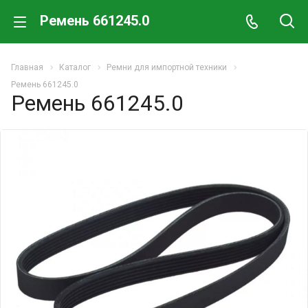
Ремень 661245.0
Главная
Каталог
Ремни для импортной техники
Ремень 661245.0
Ремень 661245.0