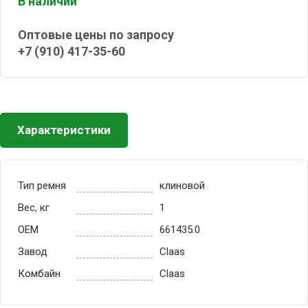
В наличии
Оптовые цены по запросу
+7 (910) 417-35-60
Характеристики
Тип ремня
клиновой
Вес, кг
1
OEM
661435.0
Завод
Claas
Комбайн
Claas