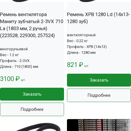
Ремень вентилятора
Ремень XPB 1280 Ld (14х13-
Маниту зубчатый 2-3VX 710
1280 зуб)
La (1803 мм, 2 ручья)
(223528, 229300, 257524)
вентиляторный
Вес - 0.22 кг
Профиль - XPB (14x13)
многоручьевой
Длина - 1280 мм
Вес - 1.2 кг
Профиль - 2-3VX
821 ₽
шт.
Длина - 710 (1803) мм
3100 ₽
Заказать
шт.
Заказать
Подробнее
Подробнее