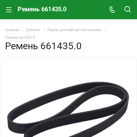
Ремень 661435.0
Главная
Каталог
Ремни для импортной техники
Ремень 661435.0
Ремень 661435.0