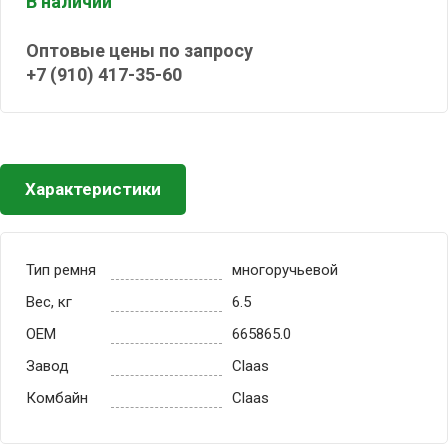
В наличии
Оптовые цены по запросу
+7 (910) 417-35-60
Характеристики
Тип ремня
многоручьевой
Вес, кг
6.5
OEM
665865.0
Завод
Claas
Комбайн
Claas