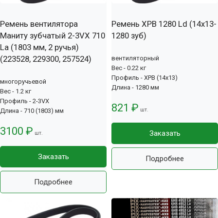
Ремень вентилятора
Ремень XPB 1280 Ld (14х13-
Маниту зубчатый 2-3VX 710
1280 зуб)
La (1803 мм, 2 ручья)
(223528, 229300, 257524)
вентиляторный
Вес - 0.22 кг
Профиль - XPB (14x13)
многоручьевой
Длина - 1280 мм
Вес - 1.2 кг
Профиль - 2-3VX
821 ₽
шт.
Длина - 710 (1803) мм
3100 ₽
Заказать
шт.
Заказать
Подробнее
Подробнее