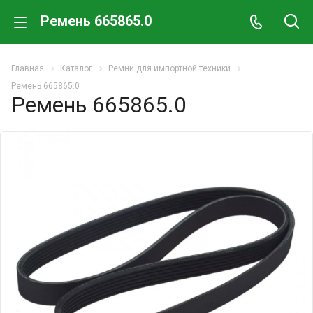
Ремень 665865.0
Главная
Каталог
Ремни для импортной техники
Ремень 665865.0
Ремень 665865.0