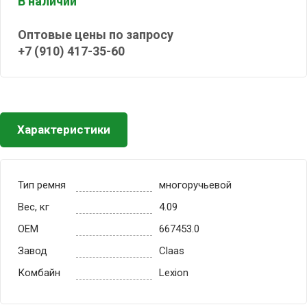
В наличии
Оптовые цены по запросу
+7 (910) 417-35-60
Характеристики
Тип ремня
многоручьевой
Вес, кг
4.09
OEM
667453.0
Завод
Claas
Комбайн
Lexion