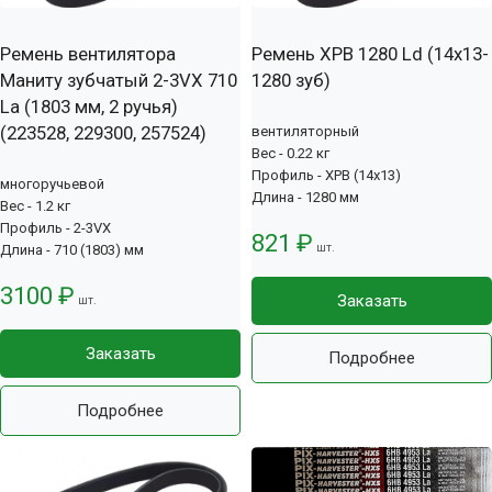
Ремень вентилятора
Ремень XPB 1280 Ld (14х13-
Маниту зубчатый 2-3VX 710
1280 зуб)
La (1803 мм, 2 ручья)
(223528, 229300, 257524)
вентиляторный
Вес - 0.22 кг
Профиль - XPB (14x13)
многоручьевой
Длина - 1280 мм
Вес - 1.2 кг
Профиль - 2-3VX
821 ₽
шт.
Длина - 710 (1803) мм
3100 ₽
Заказать
шт.
Заказать
Подробнее
Подробнее