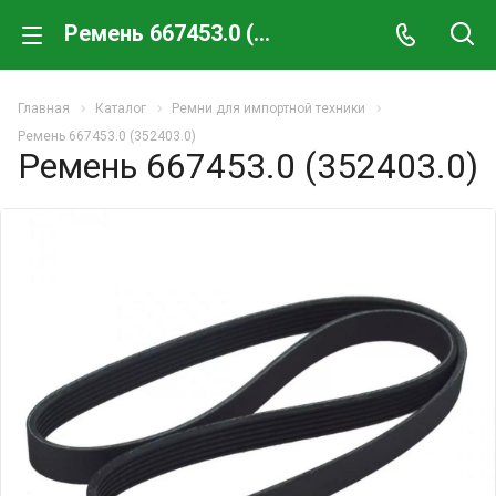
Ремень 667453.0 (352403.0)
Главная
Каталог
Ремни для импортной техники
Ремень 667453.0 (352403.0)
Ремень 667453.0 (352403.0)