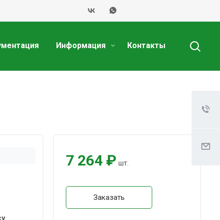
ументация
Информация
Контакты
7 264 ₽
шт.
Заказать
су