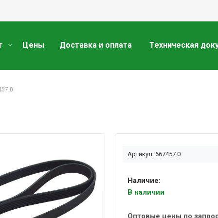
г
Цены
Доставка и оплата
Техническая док
457.0
Артикул: 667457.0
Наличие:
В наличии
Оптовые цены по запро