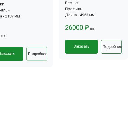
Вес - кг
 кг
Профиль -
иль -
Длина - 4953 мм
а - 2187 мм
26000 ₽
шт.
шт.
Заказать
Подробнее
Заказать
Подробнее