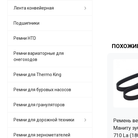
Лента конвейерная
Подшипники
Ремни HTD
ПОХОЖИЕ
Ремни вариаторные для
снегоходов
Ремни для Thermo King
Ремни для буровых насосов
Ремни для грануляторов
Ремни для дорожной техники
Ремень ве
Маниту зу
710 La (18
Ремни для зернометателей