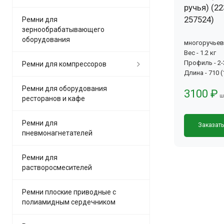
ручья) (22
257524)
Ремни для
зернообрабатывающего
оборудования
многоручье
Вес - 1.2 кг
Профиль - 2
Ремни для компрессоров
Длина - 710 
Ремни для оборудования
3100 ₽
ш
ресторанов и кафе
Ремни для
Заказат
пневмонагнетателей
Ремни для
растворосмесителей
Ремни плоские приводные с
полиамидным сердечником