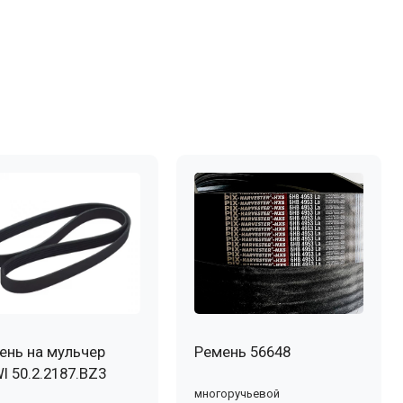
ень на мульчер
Ремень 56648
I 50.2.2187.BZ3
многоручьевой