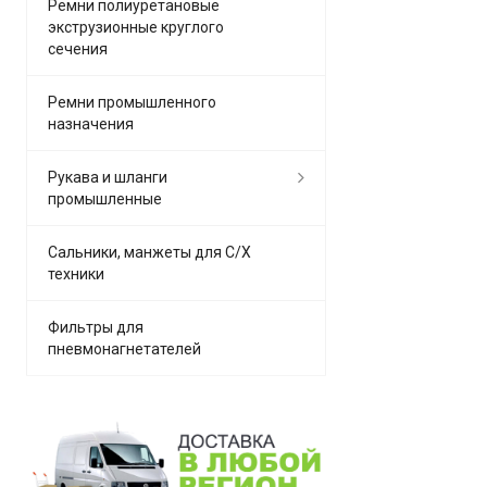
Ремни полиуретановые
экструзионные круглого
сечения
Ремни промышленного
назначения
Рукава и шланги
промышленные
Сальники, манжеты для С/Х
техники
Фильтры для
пневмонагнетателей