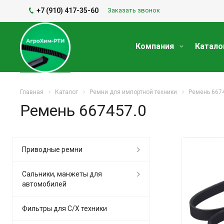
+7 (910) 417-35-60
Заказать звонок
Компания
Катало
Главная
Каталог
Ремни для импортной техники
Ремень 667
Ремень 667457.0
Приводные ремни
Сальники, манжеты для
автомобилей
Фильтры для С/Х техники