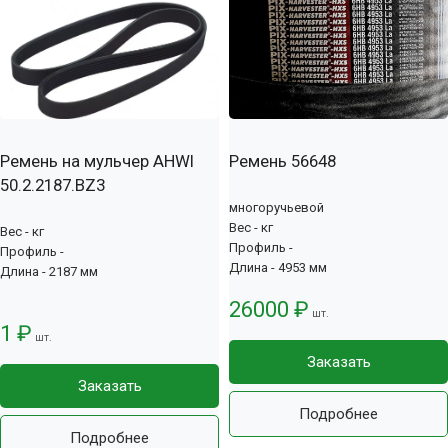
Ремень на мульчер AHWI
Ремень 56648
50.2.2187.BZ3
многоручьевой
Вес - кг
Вес - кг
Профиль -
Профиль -
Длина - 4953 мм
Длина - 2187 мм
26000 ₽
шт.
1 ₽
шт.
Заказать
Заказать
Подробнее
Подробнее