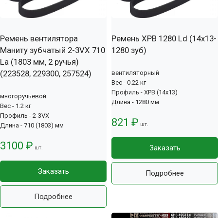
Ремень вентилятора
Ремень XPB 1280 Ld (14х13-
Маниту зубчатый 2-3VX 710
1280 зуб)
La (1803 мм, 2 ручья)
(223528, 229300, 257524)
вентиляторный
Вес - 0.22 кг
Профиль - XPB (14x13)
многоручьевой
Длина - 1280 мм
Вес - 1.2 кг
Профиль - 2-3VX
821 ₽
шт.
Длина - 710 (1803) мм
3100 ₽
Заказать
шт.
Заказать
Подробнее
Подробнее