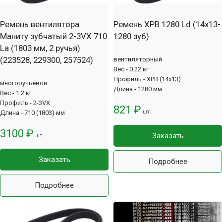
Ремень вентилятора
Ремень XPB 1280 Ld (14х13-
Маниту зубчатый 2-3VX 710
1280 зуб)
La (1803 мм, 2 ручья)
(223528, 229300, 257524)
вентиляторный
Вес - 0.22 кг
Профиль - XPB (14x13)
многоручьевой
Длина - 1280 мм
Вес - 1.2 кг
Профиль - 2-3VX
821 ₽
шт.
Длина - 710 (1803) мм
3100 ₽
Заказать
шт.
Заказать
Подробнее
Подробнее