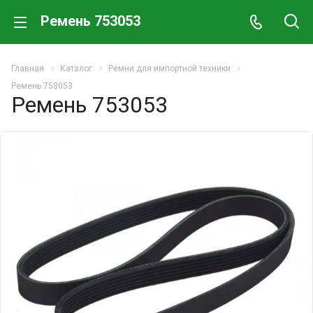
Ремень 753053
Главная
Каталог
Ремни для импортной техники
Ремень 753053
Ремень 753053