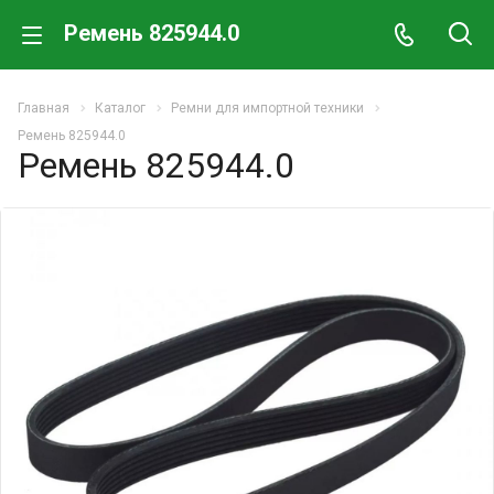
Ремень 825944.0
Главная
Каталог
Ремни для импортной техники
Ремень 825944.0
Ремень 825944.0