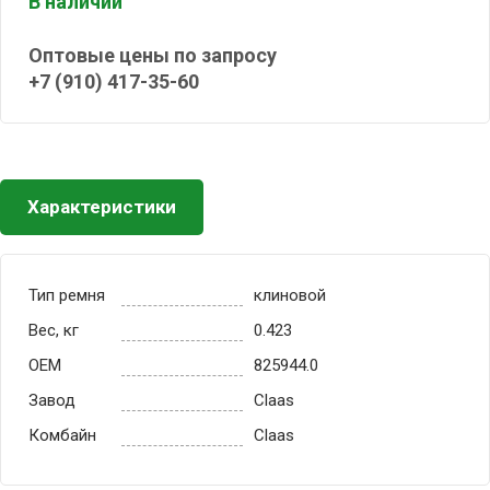
В наличии
Оптовые цены по запросу
+7 (910) 417-35-60
Характеристики
Тип ремня
клиновой
Вес, кг
0.423
OEM
825944.0
Завод
Claas
Комбайн
Claas