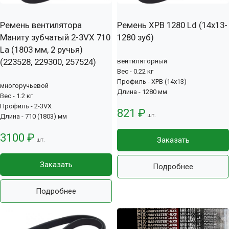
Ремень вентилятора
Ремень XPB 1280 Ld (14х13-
Маниту зубчатый 2-3VX 710
1280 зуб)
La (1803 мм, 2 ручья)
(223528, 229300, 257524)
вентиляторный
Вес - 0.22 кг
Профиль - XPB (14x13)
многоручьевой
Длина - 1280 мм
Вес - 1.2 кг
Профиль - 2-3VX
821 ₽
шт.
Длина - 710 (1803) мм
3100 ₽
Заказать
шт.
Заказать
Подробнее
Подробнее