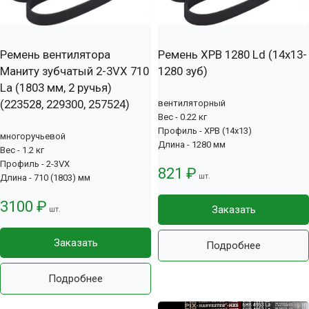
Ремень вентилятора
Ремень XPB 1280 Ld (14х13-
Маниту зубчатый 2-3VX 710
1280 зуб)
La (1803 мм, 2 ручья)
(223528, 229300, 257524)
вентиляторный
Вес - 0.22 кг
Профиль - XPB (14x13)
многоручьевой
Длина - 1280 мм
Вес - 1.2 кг
Профиль - 2-3VX
821 ₽
шт.
Длина - 710 (1803) мм
3100 ₽
Заказать
шт.
Заказать
Подробнее
Подробнее