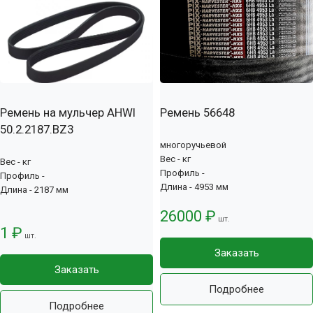
Ремень на мульчер AHWI
Ремень 56648
50.2.2187.BZ3
многоручьевой
Вес - кг
Вес - кг
Профиль -
Профиль -
Длина - 4953 мм
Длина - 2187 мм
26000 ₽
шт.
1 ₽
шт.
Заказать
Заказать
Подробнее
Подробнее