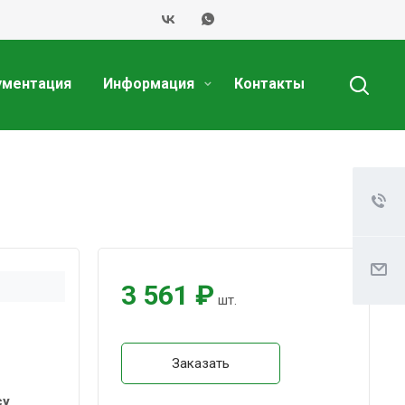
ументация
Информация
Контакты
3 561 ₽
шт.
Заказать
су