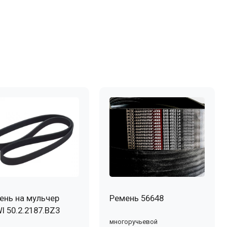
ень на мульчер
Ремень 56648
I 50.2.2187.BZ3
многоручьевой