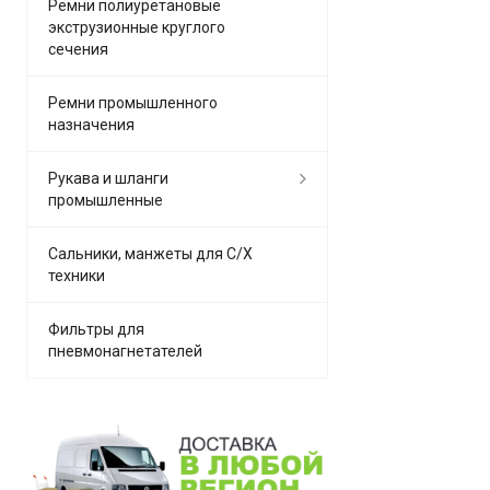
Ремни полиуретановые
экструзионные круглого
сечения
Ремни промышленного
назначения
Рукава и шланги
промышленные
Сальники, манжеты для С/Х
техники
Фильтры для
пневмонагнетателей