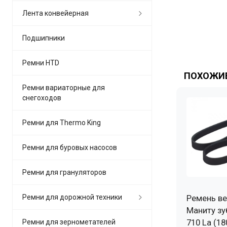
Лента конвейерная
Подшипники
Ремни HTD
ПОХОЖИЕ
Ремни вариаторные для
снегоходов
Ремни для Thermo King
Ремни для буровых насосов
Ремни для грануляторов
Ремни для дорожной техники
Ремень ве
Маниту зу
710 La (18
Ремни для зернометателей