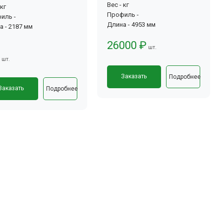
Вес - кг
 кг
Профиль -
иль -
Длина - 4953 мм
а - 2187 мм
26000 ₽
шт.
шт.
Заказать
Подробнее
Заказать
Подробнее