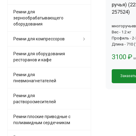
ручья) (22
257524)
Ремни для
зернообрабатывающего
оборудования
многоручье
Вес - 1.2 кг
Профиль - 2
Ремни для компрессоров
Длина - 710 
Ремни для оборудования
3100 ₽
ш
ресторанов и кафе
Ремни для
Заказат
пневмонагнетателей
Ремни для
растворосмесителей
Ремни плоские приводные с
полиамидным сердечником