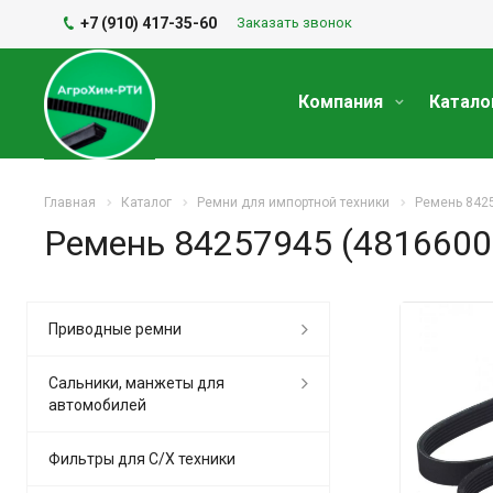
+7 (910) 417-35-60
Заказать звонок
Компания
Катало
Главная
Каталог
Ремни для импортной техники
Ремень 8425
Ремень 84257945 (4816600
Приводные ремни
Сальники, манжеты для
автомобилей
Фильтры для С/Х техники