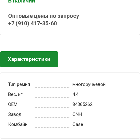
В наличии
Оптовые цены по запросу
+7 (910) 417-35-60
Характеристики
Тип ремня
многоручьевой
Вес, кг
4.4
OEM
84365262
Завод
CNH
Комбайн
Case