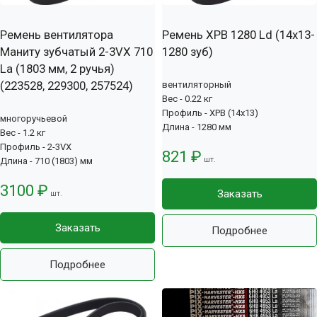
Ремень вентилятора
Ремень XPB 1280 Ld (14х13-
Маниту зубчатый 2-3VX 710
1280 зуб)
La (1803 мм, 2 ручья)
(223528, 229300, 257524)
вентиляторный
Вес - 0.22 кг
Профиль - XPB (14x13)
многоручьевой
Длина - 1280 мм
Вес - 1.2 кг
Профиль - 2-3VX
821 ₽
шт.
Длина - 710 (1803) мм
3100 ₽
Заказать
шт.
Заказать
Подробнее
Подробнее