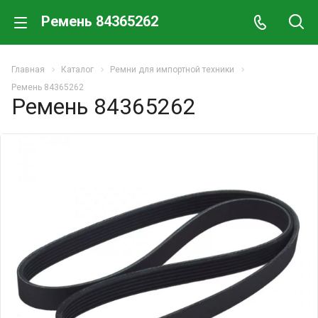
Ремень 84365262
Главная
Каталог
Ремни для импортной техники
Ремень 84365262
Ремень 84365262