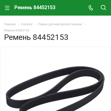
Ремень 84452153
Главная
Каталог
Ремни для импортной техники
Ремень 84452153
Ремень 84452153