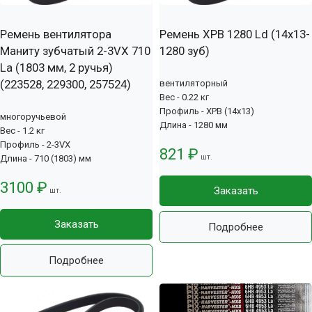
Ремень вентилятора
Ремень XPB 1280 Ld (14х13-
Маниту зубчатый 2-3VX 710
1280 зуб)
La (1803 мм, 2 ручья)
(223528, 229300, 257524)
вентиляторный
Вес - 0.22 кг
Профиль - XPB (14x13)
многоручьевой
Длина - 1280 мм
Вес - 1.2 кг
Профиль - 2-3VX
821 ₽
шт.
Длина - 710 (1803) мм
3100 ₽
Заказать
шт.
Заказать
Подробнее
Подробнее