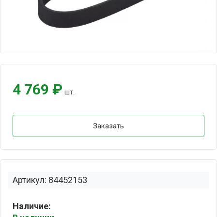
4 769 ₽
шт.
Заказать
Артикул: 84452153
Наличие: