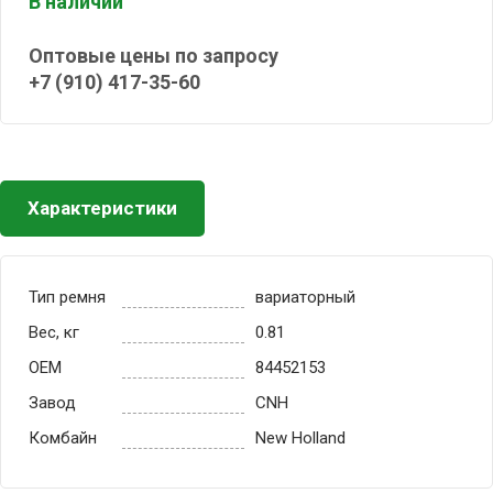
В наличии
Оптовые цены по запросу
+7 (910) 417-35-60
Характеристики
Тип ремня
вариаторный
Вес, кг
0.81
OEM
84452153
Завод
CNH
Комбайн
New Holland