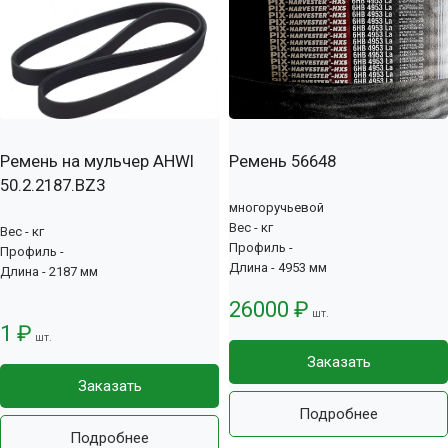
Ремень на мульчер AHWI
Ремень 56648
50.2.2187.BZ3
многоручьевой
Вес - кг
Вес - кг
Профиль -
Профиль -
Длина - 4953 мм
Длина - 2187 мм
26000 ₽
шт.
1 ₽
шт.
Заказать
Заказать
Подробнее
Подробнее