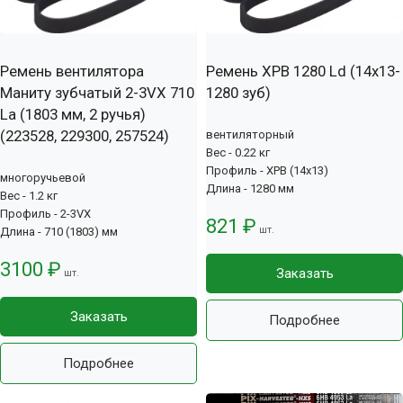
Ремень вентилятора
Ремень XPB 1280 Ld (14х13-
Маниту зубчатый 2-3VX 710
1280 зуб)
La (1803 мм, 2 ручья)
(223528, 229300, 257524)
вентиляторный
Вес - 0.22 кг
Профиль - XPB (14x13)
многоручьевой
Длина - 1280 мм
Вес - 1.2 кг
Профиль - 2-3VX
821 ₽
шт.
Длина - 710 (1803) мм
3100 ₽
Заказать
шт.
Заказать
Подробнее
Подробнее