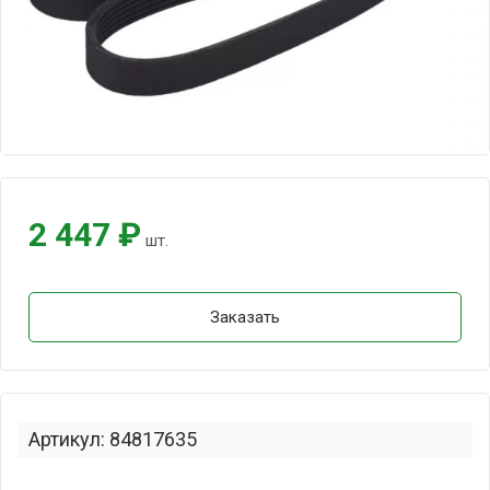
2 447 ₽
шт.
Заказать
Артикул: 84817635