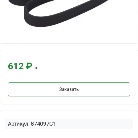
612 ₽
шт.
Заказать
Артикул: 874097C1