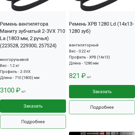
Ремень вентилятора
Ремень XPB 1280 Ld (14х13-
Маниту зубчатый 2-3VX 710
1280 зуб)
La (1803 мм, 2 ручья)
(223528, 229300, 257524)
вентиляторный
Вес - 0.22 кг
Профиль - XPB (14x13)
многоручьевой
Длина - 1280 мм
Вес - 1.2 кг
Профиль - 2-3VX
821 ₽
шт.
Длина - 710 (1803) мм
3100 ₽
Заказать
шт.
Заказать
Подробнее
Подробнее