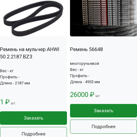
Ремень на мульчер AHWI
Ремень 56648
50.2.2187.BZ3
многоручьевой
Вес - кг
Вес - кг
Профиль -
Профиль -
Длина - 4953 мм
Длина - 2187 мм
26000 ₽
шт.
1 ₽
шт.
Заказать
Заказать
Подробнее
Подробнее