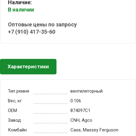
Наличие:
В наличии
Оптовые цены по запросу
+7 (910) 417-35-60
Характеристики
Тип ремня
вентиляторный
Вес, кг
0.106
OEM
874097C1
Завод
CNH, Agco
Комбайн
Case, Massey Ferguson