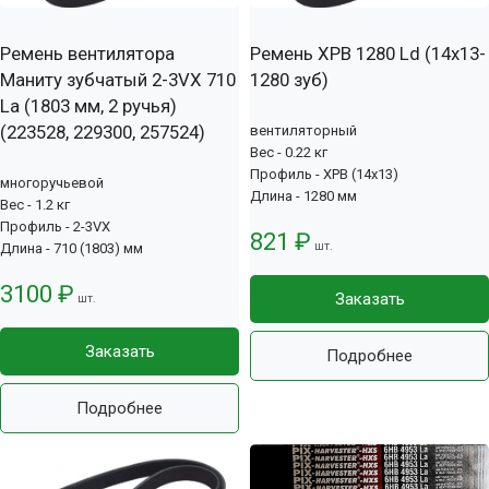
Ремень вентилятора
Ремень XPB 1280 Ld (14х13-
Маниту зубчатый 2-3VX 710
1280 зуб)
La (1803 мм, 2 ручья)
(223528, 229300, 257524)
вентиляторный
Вес - 0.22 кг
Профиль - XPB (14x13)
многоручьевой
Длина - 1280 мм
Вес - 1.2 кг
Профиль - 2-3VX
821 ₽
шт.
Длина - 710 (1803) мм
3100 ₽
Заказать
шт.
Заказать
Подробнее
Подробнее