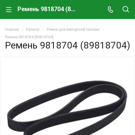
Ремень 9818704 (89818704)
Главная
Каталог
Ремни для импортной техники
Ремень 9818704 (89818704)
Ремень 9818704 (89818704)