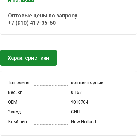
В наличии
Оптовые цены по запросу
+7 (910) 417-35-60
Характеристики
Тип ремня
вентиляторный
Вес, кг
0.163
OEM
9818704
Завод
CNH
Комбайн
New Holland