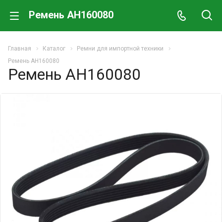
Ремень AH160080
Главная
Каталог
Ремни для импортной техники
Ремень AH160080
Ремень AH160080