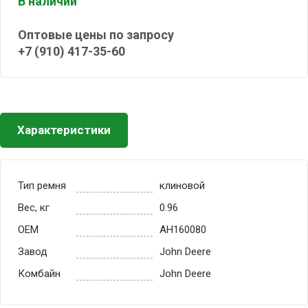
В наличии
Оптовые цены по запросу
+7 (910) 417-35-60
Характеристики
Тип ремня
клиновой
Вес, кг
0.96
OEM
AH160080
Завод
John Deere
Комбайн
John Deere