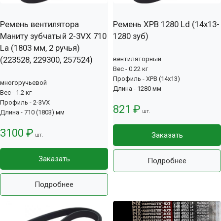
Ремень вентилятора
Ремень XPB 1280 Ld (14х13-
Маниту зубчатый 2-3VX 710
1280 зуб)
La (1803 мм, 2 ручья)
(223528, 229300, 257524)
вентиляторный
Вес - 0.22 кг
Профиль - XPB (14x13)
многоручьевой
Длина - 1280 мм
Вес - 1.2 кг
Профиль - 2-3VX
821 ₽
шт.
Длина - 710 (1803) мм
3100 ₽
Заказать
шт.
Заказать
Подробнее
Подробнее